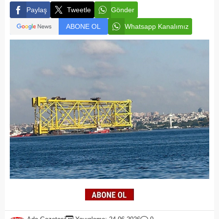
Paylaş
Tweetle
Gönder
ABONE OL
Whatsapp Kanalımız