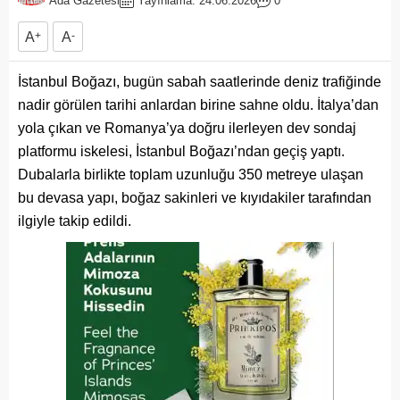
Ada Gazetesi
Yayınlama: 24.06.2026
0
A
+
A
-
İstanbul Boğazı, bugün sabah saatlerinde deniz trafiğinde
nadir görülen tarihi anlardan birine sahne oldu. İtalya’dan
yola çıkan ve Romanya’ya doğru ilerleyen dev sondaj
platformu iskelesi, İstanbul Boğazı’ndan geçiş yaptı.
Dubalarla birlikte toplam uzunluğu 350 metreye ulaşan
bu devasa yapı, boğaz sakinleri ve kıyıdakiler tarafından
ilgiyle takip edildi.