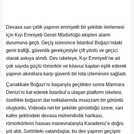
Devasa sarı çelik yapının emniyetli bir şekilde ilerlemesi
için Kıyı Emniyeti Genel Müdürlüğü ekipleri alarm
durumuna geçti. Geçiş süresince İstanbul Boğazı’ndaki
gemi trafiği, güvenlik gerekçesiyle çift yönlü ve geçici
olarak askıya alındı. Dev iskeleye, Kıyı Emniyeti’ne ait
çok sayıda güçlü römorkör ve kılavuz kaptan eşlik ederek
yapının akıntılara karşı güvenli bir rota izlemesini sağladı.
Çanakkale Boğazı’nı başarıyla geçtikten sonra Marmara
Denizi’ni kat ederek İstanbul’a ulaşan platform iskelesi,
özellikle boğazın dar noktalarında muazzam bir görüntü
oluşturdu. Videoda net bir şekilde görüldüğü üzere, sarı
kafes şeklindeki devasa mühendislik harikası,
römorkörlerin hassas manevralarıyla Karadeniz’e doğru
yol aldı. Sahildeki vatandaşlar, bu dev yapının geçişini