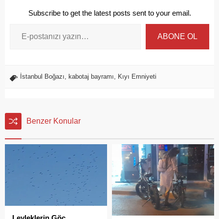
Subscribe to get the latest posts sent to your email.
ABONE OL
İstanbul Boğazı
,
kabotaj bayramı
,
Kıyı Emniyeti
Benzer Konular
Leyleklerin Göç