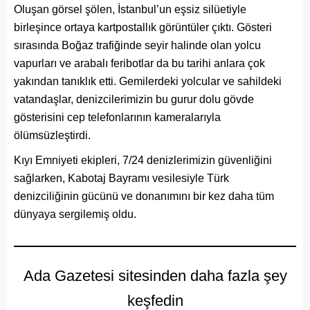
Oluşan görsel şölen, İstanbul’un eşsiz silüetiyle
birleşince ortaya kartpostallık görüntüler çıktı. Gösteri
sırasında Boğaz trafiğinde seyir halinde olan yolcu
vapurları ve arabalı feribotlar da bu tarihi anlara çok
yakından tanıklık etti. Gemilerdeki yolcular ve sahildeki
vatandaşlar, denizcilerimizin bu gurur dolu gövde
gösterisini cep telefonlarının kameralarıyla
ölümsüzleştirdi.
Kıyı Emniyeti ekipleri, 7/24 denizlerimizin güvenliğini
sağlarken, Kabotaj Bayramı vesilesiyle Türk
denizciliğinin gücünü ve donanımını bir kez daha tüm
dünyaya sergilemiş oldu.
Ada Gazetesi sitesinden daha fazla şey
keşfedin