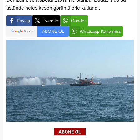
üstünde nefes kesen görüntülerle kutlandı.
Paylaş
Tweetle
Gönder
ABONE OL
Whatsapp Kanalımız