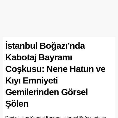
İstanbul Boğazı’nda
Kabotaj Bayramı
Coşkusu: Nene Hatun ve
Kıyı Emniyeti
Gemilerinden Görsel
Şölen
Denizcilik ve Kabotaj Bayramı, İstanbul Boğazı’nda su