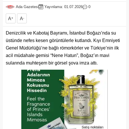
Ada Gazetesi
Yayınlama: 01.07.2026
0
A
+
A
-
Denizcilik ve Kabotaj Bayramı, İstanbul Boğazı’nda su
üstünde nefes kesen görüntülerle kutlandı. Kıyı Emniyeti
Genel Müdürlüğü’ne bağlı römorkörler ve Türkiye’nin ilk
acil müdahale gemisi “Nene Hatun”, Boğaz’ın mavi
sularında muhteşem bir görsel şova imza attı.