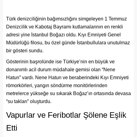
Türk denizciliğinin bağımsızlığını simgeleyen 1 Temmuz
Denizcilik ve Kabotaj Bayramı kutlamalarının en renkli
adresi yine İstanbul Boğazı oldu. Kıyı Emniyeti Genel
Müdürlüğü filosu, bu özel günde İstanbullulara unutulmaz
bir gösteri sundu.
Gösterinin başrolünde ise Türkiye’nin en büyük ve
donanımlı acil durum müdahale gemisi olan “Nene
Hatun” vardı. Nene Hatun ve beraberindeki Kıyı Emniyeti
römorkörleri, yangın söndürme monitörlerinden
metrelerce yükseğe su sıkarak Boğaz’ın ortasında devasa
“su takları” oluşturdu.
Vapurlar ve Feribotlar Şölene Eşlik
Etti