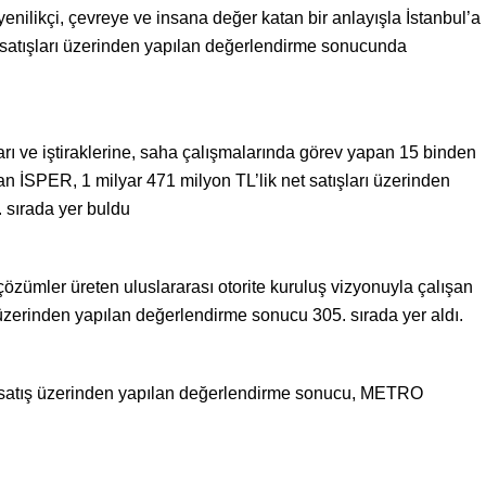
 yenilikçi, çevreye ve insana değer katan bir anlayışla İstanbul’a
 satışları üzerinden yapılan değerlendirme sonucunda
arı ve iştiraklerine, saha çalışmalarında görev yapan 15 binden
ayan İSPER, 1 milyar 471 milyon TL’lik net satışları üzerinden
 sırada yer buldu
zümler üreten uluslararası otorite kuruluş vizyonuyla çalışan
 üzerinden yapılan değerlendirme sonucu 305. sırada yer aldı.
et satış üzerinden yapılan değerlendirme sonucu, METRO