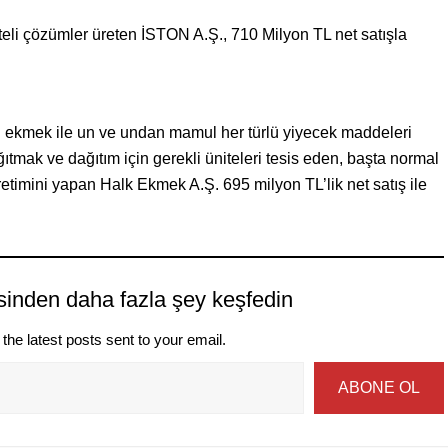
liteli çözümler üreten İSTON A.Ş., 710 Milyon TL net satışla
teli ekmek ile un ve undan mamul her türlü yiyecek maddeleri
ıtmak ve dağıtım için gerekli üniteleri tesis eden, başta normal
timini yapan Halk Ekmek A.Ş. 695 milyon TL’lik net satış ile
sinden daha fazla şey keşfedin
the latest posts sent to your email.
ABONE OL