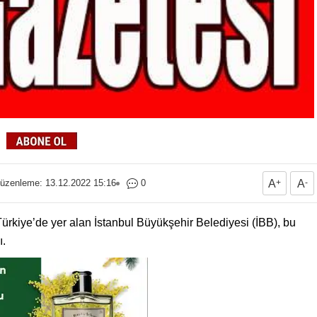
üzenleme: 13.12.2022 15:16
0
A
+
A
-
0 Türkiye’de yer alan İstanbul Büyükşehir Belediyesi (İBB), bu
ı.