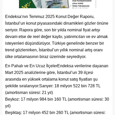
Endeksa’nın Temmuz 2025 Konut Değer Raporu,
İstanbul’un konut piyasasındaki dinamikleri gözler önüne
seriyor. Rapora göre, son bir yılda nominal fiyat artışı
devam etse de reel değer kaybı, yatırımcıları ve ev almak
isteyenleri düşündürüyor. Türkiye genelinde benzer bir
trend gözlenirken, İstanbul’un yıllık nominal artış oranı
ülke ortalamasının biraz üzerinde seyrediyor.
En Pahalı ve En Ucuz İlçelerEndeksa verilerine dayanan
Mart 2025 analizlerine göre, İstanbul’un 39 ilçesi
arasında en yüksek ortalama konut satış fiyatları şu
şekilde sıralanıyor:Sarıyer: 18 milyon 522 bin 728 TL
(amortisman süresi: 21 yıl)
Beykoz: 17 milyon 984 bin 160 TL (amortisman süresi: 30
yıl)
Beşiktaş: 17 milyon 452 bin 260 TL (amortisman süresi: