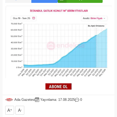
Ada Gazetesi
Yayınlama: 17.08.2025
0
A
+
A
-