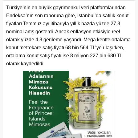
Türkiye’nin en büyük gayrimenkul veri platformlarından
Endeksa’nın son raporuna göre, İstanbul’da satılık konut
fiyatları Temmuz ayı itibarıyla yıllık bazda yüzde 27,8
nominal artış gösterdi. Ancak enflasyon etkisiyle reel
olarak yüzde 4,8 gerileme yaşandı. Mega kentte ortalama
konut metrekare satış fiyatı 68 bin 564 TL’ye ulaşırken,
ortalama konut satış fiyatı ise 8 milyon 227 bin 680 TL
olarak kaydedildi.