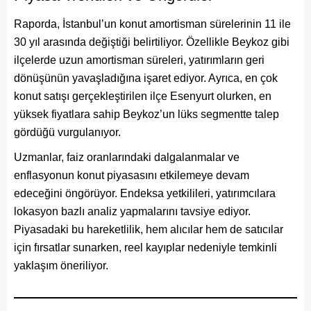
Raporda, İstanbul’un konut amortisman sürelerinin 11 ile
30 yıl arasında değiştiği belirtiliyor. Özellikle Beykoz gibi
ilçelerde uzun amortisman süreleri, yatırımların geri
dönüşünün yavaşladığına işaret ediyor. Ayrıca, en çok
konut satışı gerçekleştirilen ilçe Esenyurt olurken, en
yüksek fiyatlara sahip Beykoz’un lüks segmentte talep
gördüğü vurgulanıyor.
Uzmanlar, faiz oranlarındaki dalgalanmalar ve
enflasyonun konut piyasasını etkilemeye devam
edeceğini öngörüyor. Endeksa yetkilileri, yatırımcılara
lokasyon bazlı analiz yapmalarını tavsiye ediyor.
Piyasadaki bu hareketlilik, hem alıcılar hem de satıcılar
için fırsatlar sunarken, reel kayıplar nedeniyle temkinli
yaklaşım öneriliyor.