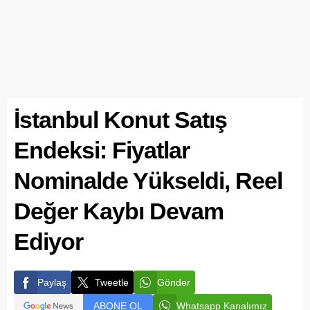
İstanbul Konut Satış
Endeksi: Fiyatlar
Nominalde Yükseldi, Reel
Değer Kaybı Devam
Ediyor
Paylaş
Tweetle
Gönder
ABONE OL
Whatsapp Kanalımız