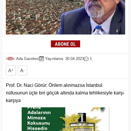
Ada Gazetesi
Yayınlama: 30.04.2023
1
A
+
A
-
Prof. Dr. Naci Görür: Önlem alınmazsa İstanbul
nüfusunun üçte biri göçük altında kalma tehlikesiyle karşı
karşıya