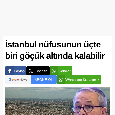
İstanbul nüfusunun üçte
biri göçük altında kalabilir
Paylaş
Tweetle
Gönder
ABONE OL
Whatsapp Kanalımız