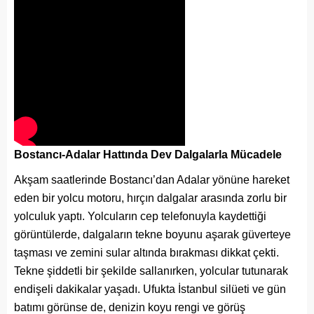
Bostancı-Adalar Hattında Dev Dalgalarla Mücadele
Akşam saatlerinde Bostancı’dan Adalar yönüne hareket
eden bir yolcu motoru, hırçın dalgalar arasında zorlu bir
yolculuk yaptı. Yolcuların cep telefonuyla kaydettiği
görüntülerde, dalgaların tekne boyunu aşarak güverteye
taşması ve zemini sular altında bırakması dikkat çekti.
Tekne şiddetli bir şekilde sallanırken, yolcular tutunarak
endişeli dakikalar yaşadı. Ufukta İstanbul silüeti ve gün
batımı görünse de, denizin koyu rengi ve görüş