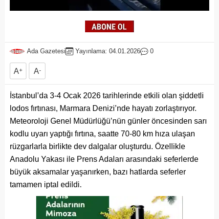
Ada Gazetesi
Yayınlama: 04.01.2026
0
A
+
A
-
İstanbul’da 3-4 Ocak 2026 tarihlerinde etkili olan şiddetli
lodos fırtınası, Marmara Denizi’nde hayatı zorlaştırıyor.
Meteoroloji Genel Müdürlüğü’nün günler öncesinden sarı
kodlu uyarı yaptığı fırtına, saatte 70-80 km hıza ulaşan
rüzgarlarla birlikte dev dalgalar oluşturdu. Özellikle
Anadolu Yakası ile Prens Adaları arasındaki seferlerde
büyük aksamalar yaşanırken, bazı hatlarda seferler
tamamen iptal edildi.