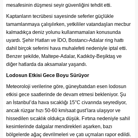
mesafesinin düşmesi seyir güvenliğini tehdit etti.
Kaptanların tecrübesi sayesinde seferler güçlükle
tamamlanmaya çalışılırken, yetkililer vatandaşları mecbur
kalmadıkça deniz yolunu kullanmamaları konusunda
uyardı. Şehir Hatları ve İDO, Bostancı-Adalar ring hattı
dahil birçok seferini hava muhalefeti nedeniyle iptal etti.
Benzer şekilde, Maltepe-Adalar, Kadıköy-Beşiktaş ve
diğer hatlarda da aksamalar yaşandı.
Lodosun Etkisi Gece Boyu Sürüyor
Meteoroloji verilerine göre, güneybatıdan esen lodosun
etkisi gece saatlerinde de devam etmesi bekleniyor. Şu
an İstanbul’da hava sıcaklığı 15°C civarında seyrediyor,
ancak rüzgar hızı 50-60 km/saat gust’lara ulaşıyor ve
hissedilen sıcaklık oldukça düşük. Fırtına nedeniyle sahil
kesimlerinde dalgalar mendirekleri aşarken, bazı
bölgelerde ağaç devrilmeleri ve çatı uçmaları rapor edildi.