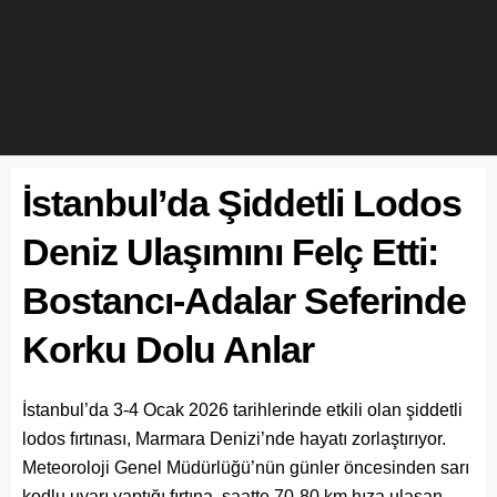
İstanbul’da Şiddetli Lodos
Deniz Ulaşımını Felç Etti:
Bostancı-Adalar Seferinde
Korku Dolu Anlar
İstanbul’da 3-4 Ocak 2026 tarihlerinde etkili olan şiddetli
lodos fırtınası, Marmara Denizi’nde hayatı zorlaştırıyor.
Meteoroloji Genel Müdürlüğü’nün günler öncesinden sarı
kodlu uyarı yaptığı fırtına, saatte 70-80 km hıza ulaşan