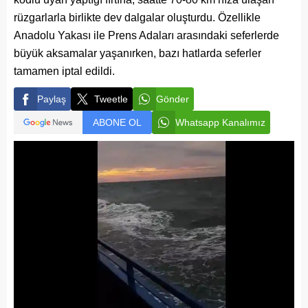
rüzgarlarla birlikte dev dalgalar oluşturdu. Özellikle
Anadolu Yakası ile Prens Adaları arasındaki seferlerde
büyük aksamalar yaşanırken, bazı hatlarda seferler
tamamen iptal edildi.
Paylaş
Tweetle
Gönder
ABONE OL
Whatsapp Kanalımız