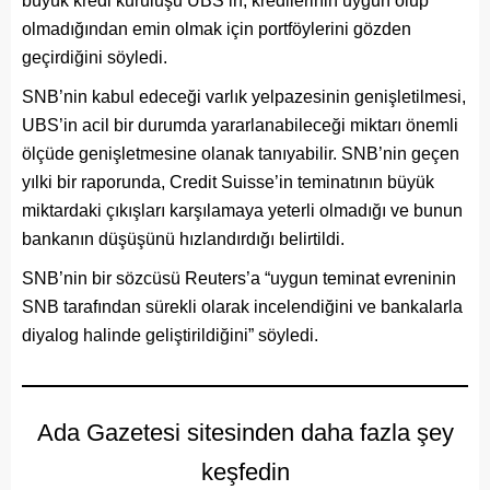
büyük kredi kuruluşu UBS’in, kredilerinin uygun olup
olmadığından emin olmak için portföylerini gözden
geçirdiğini söyledi.
SNB’nin kabul edeceği varlık yelpazesinin genişletilmesi,
UBS’in acil bir durumda yararlanabileceği miktarı önemli
ölçüde genişletmesine olanak tanıyabilir. SNB’nin geçen
yılki bir raporunda, Credit Suisse’in teminatının büyük
miktardaki çıkışları karşılamaya yeterli olmadığı ve bunun
bankanın düşüşünü hızlandırdığı belirtildi.
SNB’nin bir sözcüsü Reuters’a “uygun teminat evreninin
SNB tarafından sürekli olarak incelendiğini ve bankalarla
diyalog halinde geliştirildiğini” söyledi.
Ada Gazetesi sitesinden daha fazla şey
keşfedin