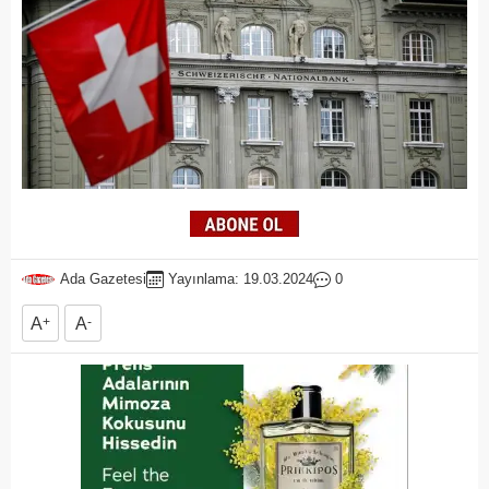
Ada Gazetesi
Yayınlama: 19.03.2024
0
A
+
A
-