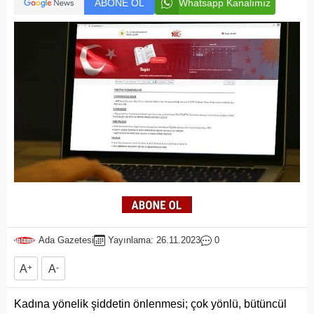
ABONE OL
Whatsapp Kanalımız
Ada Gazetesi
Yayınlama: 26.11.2023
0
A
+
A
-
Kadına yönelik şiddetin önlenmesi; çok yönlü, bütüncül