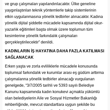
ve grup çalışmaları yapılandırılacaktır. Ülke geneline
yaygınlaştırılan teknik yöntemlerle takip sistemlerinin
etkin uygulanmasına yönelik tedbirler alınacaktır. Kadına
yönelik dijital şiddetle mücadele kapsamında dijital okur-
yazarlık eğitimleri başta olmak üzere toplumun tüm
kesimlerine yönelik farkındalık çalışmaları
gerçekleştirilecektir” denildi.
KADINLARIN İŞ HAYATINA DAHA FAZLA KATILMASI
SAĞLANACAK
Erken yaşta ve zorla evliliklerle mücadele konusunda
toplumsal farkındalık ve kurumlar arası eş güdüm arttırma
çalışmalarına yönelik tedbirler alınacağı vurgulanan
genelgede, “3/7/2005 tarihli ve 5393 sayılı Belediye
Kanunu kapsamında kadın konukevi açmakla yükümlü
olan belediyelerin Aile ve Sosyal Hizmetler Bakanlığı
rehberliğinde, mevcut standartlara uygun şekilde bu