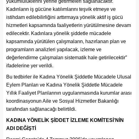
yükümlülüklerini yerine getirmeleri sağlanacaktır.
Kadınların iş gücüne katılımlarını teşvik etmeye ve
istihdam edilebilirliğini arttırmaya yönelik aktif iş gücü
hizmetleri kapsamında faaliyetlerin yürütülmesine devam
edilecektir. Kadınlara yönelik şiddetle mücadele
kapsamında yürütülen çalışmaların, hazırlanan plan ve
programların analizleri yapılacak, izleme ve
değerlendirme çalışmaları sistematik hale getirilecektir”
ifadelerine yer verildi.
Bu tedbirler ile Kadına Yönelik Şiddetle Mücadele Ulusal
Eylem Planları ve Kadına Yönelik Şiddetle Mücadele
Yıllık Faaliyet Planlarının uygulanmasında kurumlar arası
koordinasyonun Aile ve Sosyal Hizmetler Bakanlığı
tarafından sağlanacağı belirtildi.
KADINA YÖNELİK ŞİDDET İZLEME KOMİTESİ’NİN
ADI DEĞİŞTİ