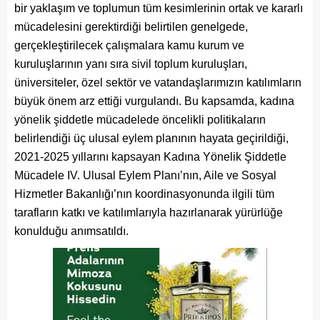
bir yaklaşım ve toplumun tüm kesimlerinin ortak ve kararlı
mücadelesini gerektirdiği belirtilen genelgede,
gerçekleştirilecek çalışmalara kamu kurum ve
kuruluşlarının yanı sıra sivil toplum kuruluşları,
üniversiteler, özel sektör ve vatandaşlarımızın katılımların
büyük önem arz ettiği vurgulandı. Bu kapsamda, kadına
yönelik şiddetle mücadelede öncelikli politikaların
belirlendiği üç ulusal eylem planının hayata geçirildiği,
2021-2025 yıllarını kapsayan Kadına Yönelik Şiddetle
Mücadele IV. Ulusal Eylem Planı’nın, Aile ve Sosyal
Hizmetler Bakanlığı’nın koordinasyonunda ilgili tüm
tarafların katkı ve katılımlarıyla hazırlanarak yürürlüğe
konulduğu anımsatıldı.