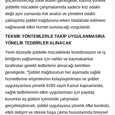
güçlendirileceği ifade edilen genelgede, kadına yönelik
şiddetle mücadele çalışmalarında sadece kriz odaklı
değil aynı zamanda risk analizi ve yönetimi odaklı
yaklaşımla şiddet mağduruna erken müdahale edilmesi
sağlanarak etkin hizmet sunulacağı vurgulandı.
TEKNİK YÖNTEMLERLE TAKİP UYGULANMASINA
YÖNELİK TEDBİRLER ALINACAK
Yerel düzeyde şiddetle mücadelede koordinasyon ve iş
birliğinin sağlanması için valiler ve kaymakamlar
tarafından gerekli tedbirlerin alınacağı belirtilen
genelgede, “Şiddet mağdurunun her aşamada sağlık
hizmetlerine erişimlerinin kolaylaştırılması ve şiddet
uygulayanlara yönelik 6284 sayılı Kanun kapsamında,
sağlık tedbirlerinin etkin uygulanması için paydaş
kurumlar eş güdüm içerisinde çalışmalar
gerçekleştirecek, şiddet uygulayana yönelik öfke kontrolü,
etkili iletişim ve stresle başa çıkma hususlarında bireysel