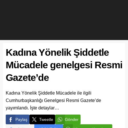
Kadına Yönelik Şiddetle
Mücadele genelgesi Resmi
Gazete’de
Kadına Yönelik Şiddetle Mücadele ile ilgili
Cumhurbaşkanlığı Genelgesi Resmi Gazete’de
yayımlandı. İşte detaylar…
Paylaş
Tweetle
Gönder