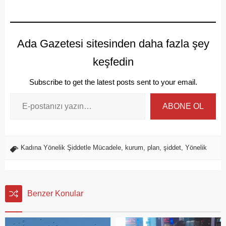
Ada Gazetesi sitesinden daha fazla şey
keşfedin
Subscribe to get the latest posts sent to your email.
ABONE OL
Kadına Yönelik Şiddetle Mücadele
,
kurum
,
plan
,
şiddet
,
Yönelik
Benzer Konular