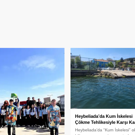
Heybeliada’da Kum İskelesi
Çökme Tehlikesiyle Karşı Ka
Heybeliada’da “Kum İskelesi” o