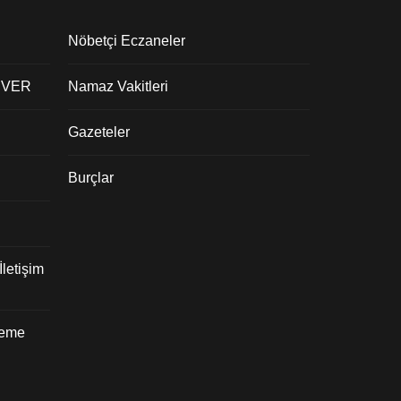
Nöbetçi Eczaneler
 VER
Namaz Vakitleri
Gazeteler
Burçlar
letişim
deme