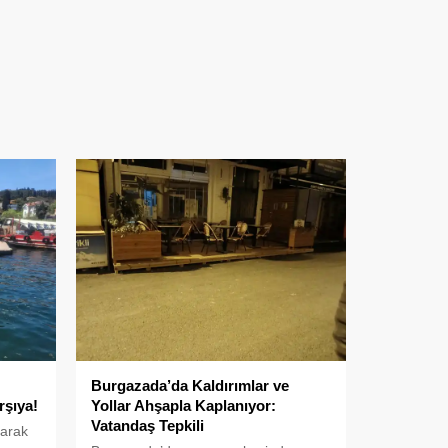
Burgazada’da Kaldırımlar ve
rşıya!
Yollar Ahşapla Kaplanıyor:
Vatandaş Tepkili
larak