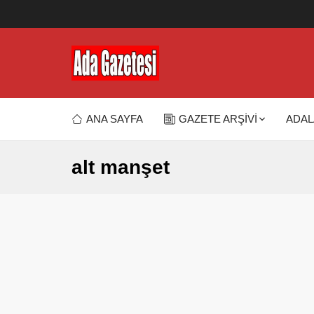
ANA SAYFA
GAZETE ARŞİVİ
ADAL
alt manşet