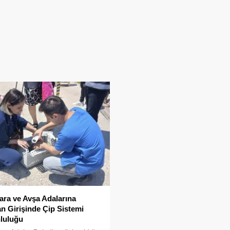
ra ve Avşa Adalarına
n Girişinde Çip Sistemi
luluğu