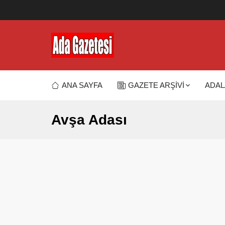
ANA SAYFA
GAZETE ARŞİVİ
ADAL
Avşa Adası