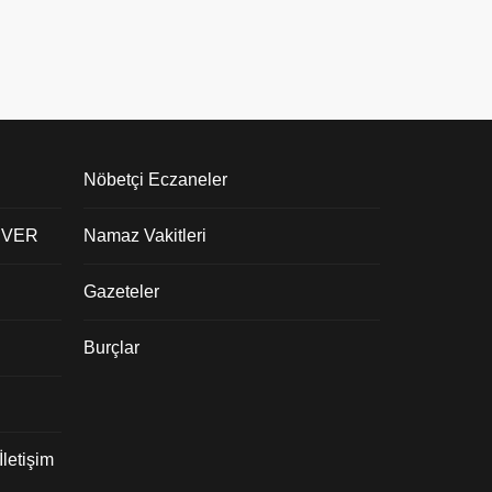
Nöbetçi Eczaneler
 VER
Namaz Vakitleri
Gazeteler
Burçlar
letişim