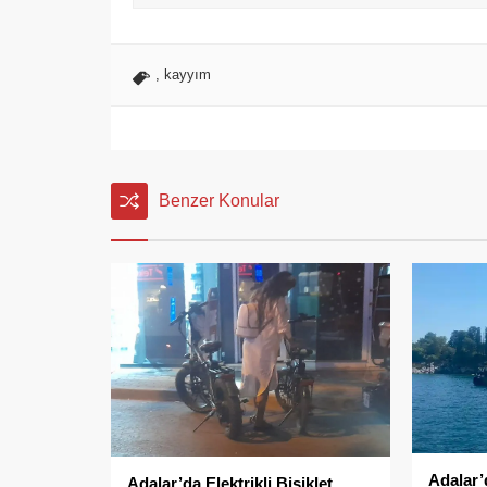
,
kayyım
Benzer Konular
Adalar’
Adalar’da Elektrikli Bisiklet