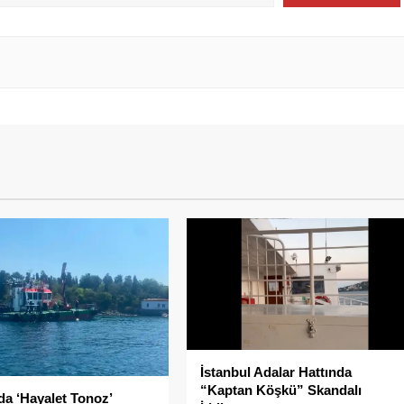
İstanbul Adalar Hattında
“Kaptan Köşkü” Skandalı
da ‘Hayalet Tonoz’