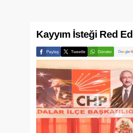
Kayyım İsteği Red Ed
Paylaş
Tweetle
Gönder