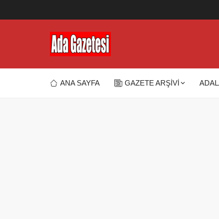
ANA SAYFA
GAZETE ARŞİVİ
ADAL