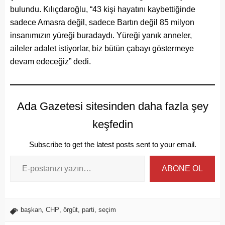
bulundu. Kılıçdaroğlu, “43 kişi hayatını kaybettiğinde
sadece Amasra değil, sadece Bartın değil 85 milyon
insanımızın yüreği buradaydı. Yüreği yanık anneler,
aileler adalet istiyorlar, biz bütün çabayı göstermeye
devam edeceğiz” dedi.
Ada Gazetesi sitesinden daha fazla şey
keşfedin
Subscribe to get the latest posts sent to your email.
ABONE OL
başkan
,
CHP
,
örgüt
,
parti
,
seçim