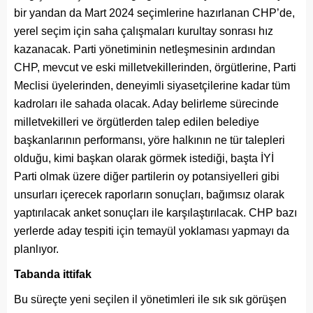
bir yandan da Mart 2024 seçimlerine hazırlanan CHP’de,
yerel seçim için saha çalışmaları kurultay sonrası hız
kazanacak. Parti yönetiminin netleşmesinin ardından
CHP, mevcut ve eski milletvekillerinden, örgütlerine, Parti
Meclisi üyelerinden, deneyimli siyasetçilerine kadar tüm
kadroları ile sahada olacak. Aday belirleme sürecinde
milletvekilleri ve örgütlerden talep edilen belediye
başkanlarının performansı, yöre halkının ne tür talepleri
olduğu, kimi başkan olarak görmek istediği, başta İYİ
Parti olmak üzere diğer partilerin oy potansiyelleri gibi
unsurları içerecek raporların sonuçları, bağımsız olarak
yaptırılacak anket sonuçları ile karşılaştırılacak. CHP bazı
yerlerde aday tespiti için temayül yoklaması yapmayı da
planlıyor.
Tabanda ittifak
Bu süreçte yeni seçilen il yönetimleri ile sık sık görüşen