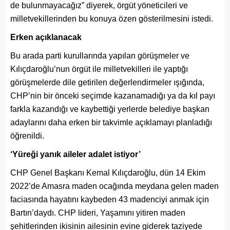
de bulunmayacağız” diyerek, örgüt yöneticileri ve
milletvekillerinden bu konuya özen gösterilmesini istedi.
Erken açıklanacak
Bu arada parti kurullarında yapılan görüşmeler ve
Kılıçdaroğlu’nun örgüt ile milletvekilleri ile yaptığı
görüşmelerde dile getirilen değerlendirmeler ışığında,
CHP’nin bir önceki seçimde kazanamadığı ya da kıl payı
farkla kazandığı ve kaybettiği yerlerde belediye başkan
adaylarını daha erken bir takvimle açıklamayı planladığı
öğrenildi.
‘Yüreği yanık aileler adalet istiyor’
CHP Genel Başkanı Kemal Kılıçdaroğlu, dün 14 Ekim
2022’de Amasra maden ocağında meydana gelen maden
faciasında hayatını kaybeden 43 madenciyi anmak için
Bartın’daydı. CHP lideri, Yaşamını yitiren maden
şehitlerinden ikisinin ailesinin evine giderek taziyede