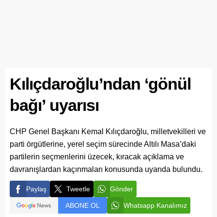
Kılıçdaroğlu’ndan ‘gönül
bağı’ uyarısı
CHP Genel Başkanı Kemal Kılıçdaroğlu, milletvekilleri ve
parti örgütlerine, yerel seçim sürecinde Altılı Masa’daki
partilerin seçmenlerini üzecek, kıracak açıklama ve
davranışlardan kaçınmaları konusunda uyarıda bulundu.
Paylaş
Tweetle
Gönder
ABONE OL
Whatsapp Kanalımız