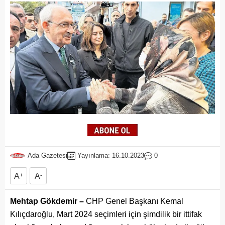
Ada Gazetesi
Yayınlama: 16.10.2023
0
A
+
A
-
Mehtap Gökdemir –
CHP Genel Başkanı Kemal
Kılıçdaroğlu, Mart 2024 seçimleri için şimdilik bir ittifak