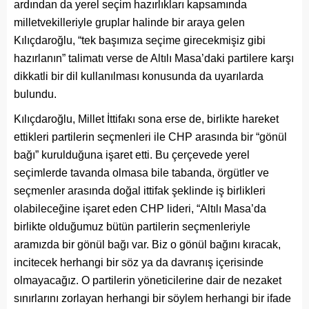
ardından da yerel seçim hazırlıkları kapsamında
milletvekilleriyle gruplar halinde bir araya gelen
Kılıçdaroğlu, “tek başımıza seçime girecekmişiz gibi
hazırlanın” talimatı verse de Altılı Masa’daki partilere karşı
dikkatli bir dil kullanılması konusunda da uyarılarda
bulundu.
Kılıçdaroğlu, Millet İttifakı sona erse de, birlikte hareket
ettikleri partilerin seçmenleri ile CHP arasında bir “gönül
bağı” kurulduğuna işaret etti. Bu çerçevede yerel
seçimlerde tavanda olmasa bile tabanda, örgütler ve
seçmenler arasında doğal ittifak şeklinde iş birlikleri
olabileceğine işaret eden CHP lideri, “Altılı Masa’da
birlikte olduğumuz bütün partilerin seçmenleriyle
aramızda bir gönül bağı var. Biz o gönül bağını kıracak,
incitecek herhangi bir söz ya da davranış içerisinde
olmayacağız. O partilerin yöneticilerine dair de nezaket
sınırlarını zorlayan herhangi bir söylem herhangi bir ifade