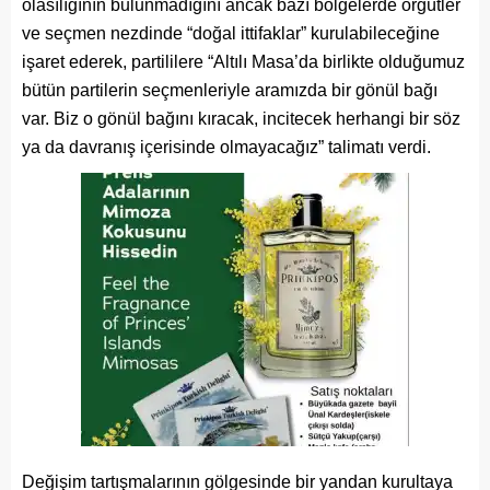
olasılığının bulunmadığını ancak bazı bölgelerde örgütler
ve seçmen nezdinde “doğal ittifaklar” kurulabileceğine
işaret ederek, partililere “Altılı Masa’da birlikte olduğumuz
bütün partilerin seçmenleriyle aramızda bir gönül bağı
var. Biz o gönül bağını kıracak, incitecek herhangi bir söz
ya da davranış içerisinde olmayacağız” talimatı verdi.
Değişim tartışmalarının gölgesinde bir yandan kurultaya