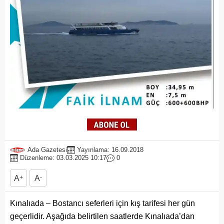
Ada Gazetesi
Yayınlama: 16.09.2018
Düzenleme: 03.03.2025 10:17
0
A
+
A
-
Kınalıada – Bostancı seferleri için kış tarifesi her gün
geçerlidir. Aşağıda belirtilen saatlerde Kınalıada’dan