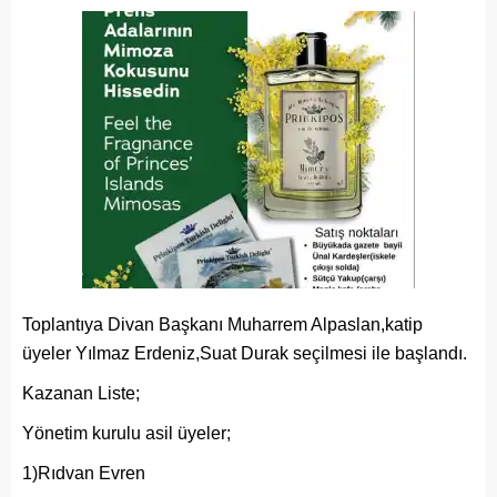
Toplantıya Divan Başkanı Muharrem Alpaslan,katip
üyeler Yılmaz Erdeniz,Suat Durak seçilmesi ile başlandı.
Kazanan Liste;
Yönetim kurulu asil üyeler;
1)Rıdvan Evren