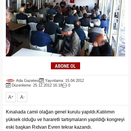
Ada Gazetesi
Yayınlama: 15.04.2012
Düzenleme: 25.12.2012 16:18
0
A
+
A
-
Kınalıada camii olağan genel kurulu yapıldı.Katılımın
yüksek olduğu ve hararetli tartışmaların yapıldığı kongreyi
eski başkan Rıdvan Evren tekrar kazandı.