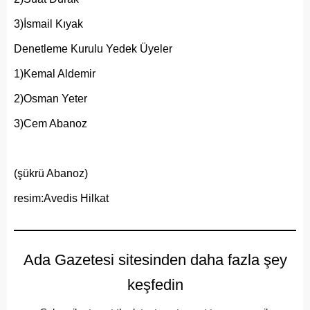
3)İsmail Kıyak
Denetleme Kurulu Yedek Üyeler
1)Kemal Aldemir
2)Osman Yeter
3)Cem Abanoz
(şükrü Abanoz)
resim:Avedis Hilkat
Ada Gazetesi sitesinden daha fazla şey
keşfedin