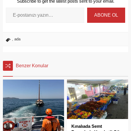
Subscribe to get the latest posts sent to your email.
ABONE OL
,
ada
Benzer Konular
Kınalıada Semt