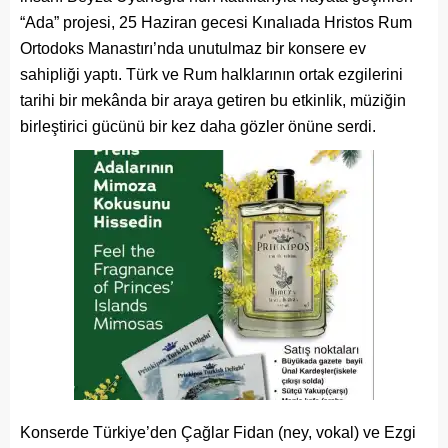
“Ada” projesi, 25 Haziran gecesi Kınalıada Hristos Rum
Ortodoks Manastırı’nda unutulmaz bir konsere ev
sahipliği yaptı. Türk ve Rum halklarının ortak ezgilerini
tarihi bir mekânda bir araya getiren bu etkinlik, müziğin
birleştirici gücünü bir kez daha gözler önüne serdi.
Konserde Türkiye’den Çağlar Fidan (ney, vokal) ve Ezgi