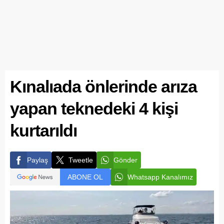
Kınalıada önlerinde arıza
yapan teknedeki 4 kişi
kurtarıldı
Paylaş
Tweetle
Gönder
ABONE OL
Whatsapp Kanalımız