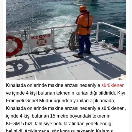
Kınalıada önlerinde makine arızası nedeniyle
sürüklenen
ve içinde 4 kişi bulunan teknenin kurtarıldığı bildirildi. Kıyı
Emniyeti Genel Müdürlüğünden yapılan açıklamada,
Kınalıada önlerinde makine arızası nedeniyle sürüklenen,
içinde 4 kişi bulunan 15 metre boyundaki teknenin
KEGM-5 hızlı tahlisiye botu tarafından yedeklendiği
belirtildi. Açıklamada, söz konusu teknenin Kalamış