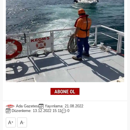
Ada Gazetesi
Yayınlama: 21.08.2022
Düzenleme: 13.12.2022 15:11
0
A
+
A
-