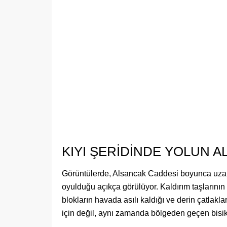
KIYI ŞERİDİNDE YOLUN A
Görüntülerde, Alsancak Caddesi boyunca uzanan
oyulduğu açıkça görülüyor. Kaldırım taşlarının v
blokların havada asılı kaldığı ve derin çatlakl
için değil, aynı zamanda bölgeden geçen bisiklet