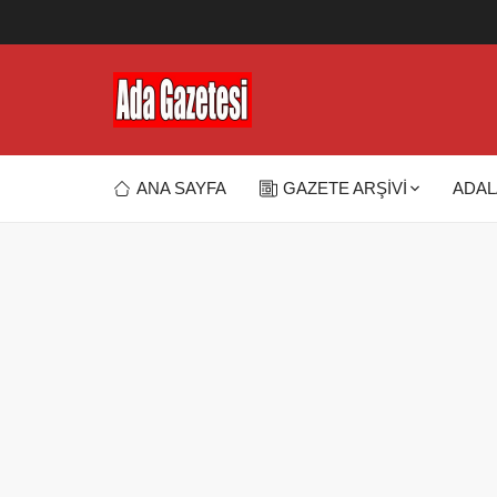
ANA SAYFA
GAZETE ARŞİVİ
ADAL