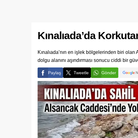
Kınalıada’da Korkuta
Kınalıada’nın en işlek bölgelerinden biri olan
dolgu alanını aşındırması sonucu ciddi bir güve
Paylaş
Tweetle
Gönder