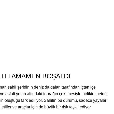
LTI TAMAMEN BOŞALDI
 sahil şeridinin deniz dalgaları tarafından içten içe
e asfalt yolun altındaki toprağın çekilmesiyle birlikte, beton
arın oluştuğu fark ediliyor. Sahilin bu durumu, sadece yayalar
liler ve araçlar için de büyük bir risk teşkil ediyor.