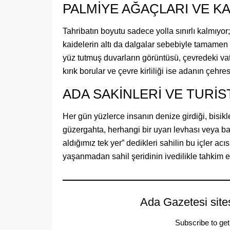
PALMİYE AĞAÇLARI VE K
Tahribatın boyutu sadece yolla sınırlı kalmıyo
kaidelerin altı da dalgalar sebebiyle tamamen
yüz tutmuş duvarların görüntüsü, çevredeki vata
kırık borular ve çevre kirliliği ise adanın çeh
ADA SAKİNLERİ VE TURİS
Her gün yüzlerce insanın denize girdiği, bisik
güzergahta, herhangi bir uyarı levhası veya ba
aldığımız tek yer” dedikleri sahilin bu içler ac
yaşanmadan sahil şeridinin ivedilikle tahkim e
Ada Gazetesi site
Subscribe to get 