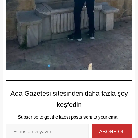
Ada Gazetesi sitesinden daha fazla şey
keşfedin
Subscribe to get the latest posts sent to your email.
ABONE OL