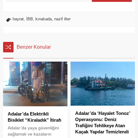
hayrat
,
İBB
,
kınalıada
,
nazif ilter
Benzer Konular
Adalar’da ‘Hayalet Tonoz’
Adalar’da Elektrikli
Operasyonu: Deniz
Bisiklet “Kiraladık” İtirafı
Trafiğini Tehlikeye Atan
Adalar’da yaya güvenliğini
Kaçak Yapılar Temizlendi
sağlamak ve kazaların