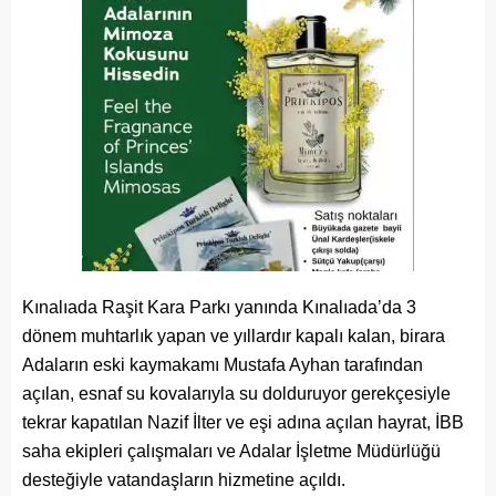
Kınalıada Raşit Kara Parkı yanında Kınalıada’da 3
dönem muhtarlık yapan ve yıllardır kapalı kalan, birara
Adaların eski kaymakamı Mustafa Ayhan tarafından
açılan, esnaf su kovalarıyla su dolduruyor gerekçesiyle
tekrar kapatılan Nazif İlter ve eşi adına açılan hayrat, İBB
saha ekipleri çalışmaları ve Adalar İşletme Müdürlüğü
desteğiyle vatandaşların hizmetine açıldı.