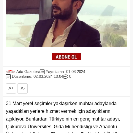
Ada Gazetesi
Yayınlama: 01.03.2024
Düzenleme: 02.03.2024 10:04
0
A
+
A
-
31 Mart yerel seçimler yaklaşırken muhtar adaylarıda
yaşadıkları yerlere hizmet vermek için adaylıklarını
açıklıyor. Bunlardan Türkiye’nin en genç muhtar adayı,
Çukurova Üniversitesi Gıda Mühendisliği ve Anadolu