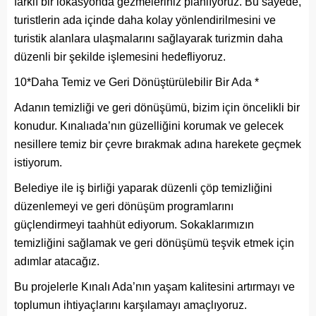
farklı bir lokasyonda gezmeleriniz planlıyoruz. Bu sayede,
turistlerin ada içinde daha kolay yönlendirilmesini ve
turistik alanlara ulaşmalarını sağlayarak turizmin daha
düzenli bir şekilde işlemesini hedefliyoruz.
10*Daha Temiz ve Geri Dönüştürülebilir Bir Ada *
Adanın temizliği ve geri dönüşümü, bizim için öncelikli bir
konudur. Kınalıada’nın güzelliğini korumak ve gelecek
nesillere temiz bir çevre bırakmak adına harekete geçmek
istiyorum.
Belediye ile iş birliği yaparak düzenli çöp temizliğini
düzenlemeyi ve geri dönüşüm programlarını
güçlendirmeyi taahhüt ediyorum. Sokaklarımızın
temizliğini sağlamak ve geri dönüşümü teşvik etmek için
adımlar atacağız.
Bu projelerle Kınalı Ada’nın yaşam kalitesini artırmayı ve
toplumun ihtiyaçlarını karşılamayı amaçlıyoruz.