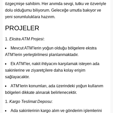
özgeçmişe sahibim. Her anımda sevgi, tutku ve özveriyle
dolu olduğumu biliyorum. Geleceğe umutla bakıyor ve
yeni sorumluluklara hazırım.
PROJELER
Ekstra ATM Projesi
:
Mevcut ATM’lerin yoğun olduğu bölgelere ekstra
ATM’lerin yerleştirilmesi planlanmaktadır.
Ek ATM’ler, nakit ihtiyacını karşılamak isteyen ada
sakinlerine ve ziyaretçilere daha kolay erişim
sağlayacaktır.
ATM’lerin konumları, ada üzerindeki yoğun kullanım
bölgeleri dikkate alınarak belirlenecektir.
Kargo Teslimat Deposu
:
Ada sakinlerinin kargo alım ve gönderim işlemlerini