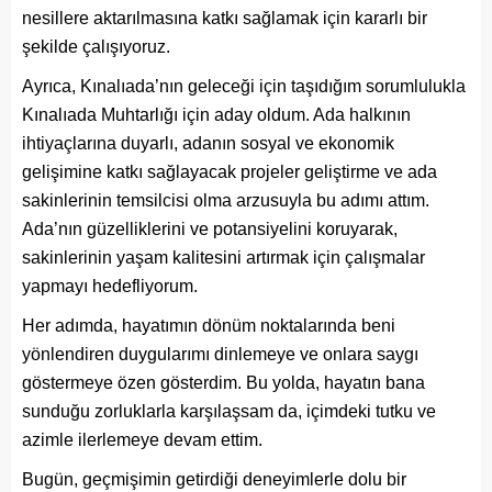
nesillere aktarılmasına katkı sağlamak için kararlı bir
şekilde çalışıyoruz.
Ayrıca, Kınalıada’nın geleceği için taşıdığım sorumlulukla
Kınalıada Muhtarlığı için aday oldum. Ada halkının
ihtiyaçlarına duyarlı, adanın sosyal ve ekonomik
gelişimine katkı sağlayacak projeler geliştirme ve ada
sakinlerinin temsilcisi olma arzusuyla bu adımı attım.
Ada’nın güzelliklerini ve potansiyelini koruyarak,
sakinlerinin yaşam kalitesini artırmak için çalışmalar
yapmayı hedefliyorum.
Her adımda, hayatımın dönüm noktalarında beni
yönlendiren duygularımı dinlemeye ve onlara saygı
göstermeye özen gösterdim. Bu yolda, hayatın bana
sunduğu zorluklarla karşılaşsam da, içimdeki tutku ve
azimle ilerlemeye devam ettim.
Bugün, geçmişimin getirdiği deneyimlerle dolu bir