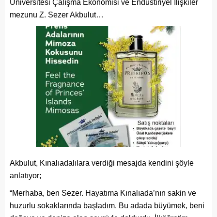
Üniversitesi Çalışma Ekonomisi ve Endüstiriyel İlişkiler
mezunu Z. Sezer Akbulut…
Akbulut, Kınalıadalılara verdiği mesajda kendini şöyle
anlatıyor;
“Merhaba, ben Sezer. Hayatıma Kınalıada’nın sakin ve
huzurlu sokaklarında başladım. Bu adada büyümek, beni