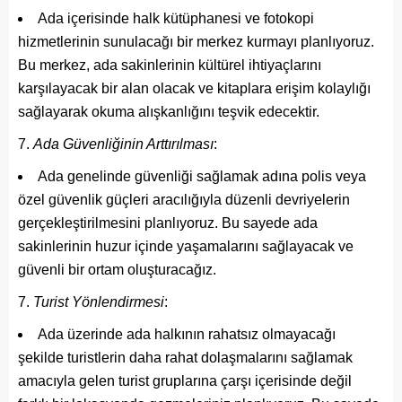
Ada içerisinde halk kütüphanesi ve fotokopi
hizmetlerinin sunulacağı bir merkez kurmayı planlıyoruz.
Bu merkez, ada sakinlerinin kültürel ihtiyaçlarını
karşılayacak bir alan olacak ve kitaplara erişim kolaylığı
sağlayarak okuma alışkanlığını teşvik edecektir.
Ada Güvenliğinin Arttırılması
:
Ada genelinde güvenliği sağlamak adına polis veya
özel güvenlik güçleri aracılığıyla düzenli devriyelerin
gerçekleştirilmesini planlıyoruz. Bu sayede ada
sakinlerinin huzur içinde yaşamalarını sağlayacak ve
güvenli bir ortam oluşturacağız.
Turist Yönlendirmesi
:
Ada üzerinde ada halkının rahatsız olmayacağı
şekilde turistlerin daha rahat dolaşmalarını sağlamak
amacıyla gelen turist gruplarına çarşı içerisinde değil