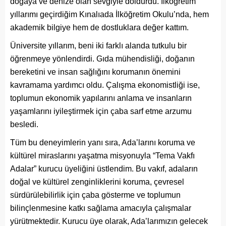
doğaya ve denize olan sevgiyle doldurdu. İlköğretim
yıllarımı geçirdiğim Kınalıada İlköğretim Okulu’nda, hem
akademik bilgiye hem de dostluklara değer kattım.
Üniversite yıllarım, beni iki farklı alanda tutkulu bir
öğrenmeye yönlendirdi. Gıda mühendisliği, doğanın
bereketini ve insan sağlığını korumanın önemini
kavramama yardımcı oldu. Çalışma ekonomistliği ise,
toplumun ekonomik yapılarını anlama ve insanların
yaşamlarını iyileştirmek için çaba sarf etme arzumu
besledi.
Tüm bu deneyimlerin yanı sıra, Ada’larını koruma ve
kültürel miraslarını yaşatma misyonuyla “Tema Vakfı
Adalar” kurucu üyeliğini üstlendim. Bu vakıf, adaların
doğal ve kültürel zenginliklerini koruma, çevresel
sürdürülebilirlik için çaba gösterme ve toplumun
bilinçlenmesine katkı sağlama amacıyla çalışmalar
yürütmektedir. Kurucu üye olarak, Ada’larımızın gelecek