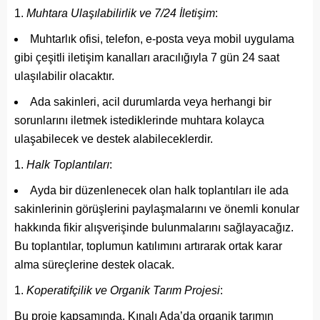
Muhtara Ulaşılabilirlik ve 7/24 İletişim
:
Muhtarlık ofisi, telefon, e-posta veya mobil uygulama
gibi çeşitli iletişim kanalları aracılığıyla 7 gün 24 saat
ulaşılabilir olacaktır.
Ada sakinleri, acil durumlarda veya herhangi bir
sorunlarını iletmek istediklerinde muhtara kolayca
ulaşabilecek ve destek alabileceklerdir.
Halk Toplantıları
:
Ayda bir düzenlenecek olan halk toplantıları ile ada
sakinlerinin görüşlerini paylaşmalarını ve önemli konular
hakkında fikir alışverişinde bulunmalarını sağlayacağız.
Bu toplantılar, toplumun katılımını artırarak ortak karar
alma süreçlerine destek olacak.
Koperatifçilik ve Organik Tarım Projesi
:
Bu proje kapsamında, Kınalı Ada’da organik tarımın