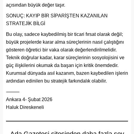
açısından büyük değer taşır.
SONUÇ: KAYIP BİR SİPARİŞTEN KAZANILAN
STRATEJİK BİLGİ
Bu olay, sadece kaybedilmiş bir ticari fırsat olarak değil;
büyük projelerde karar alma süreçlerinin nasıl çalıştığını
gösteren öğretici bir vaka olarak değerlendirilmelidir.
Teknik doğrular kadar, karar süreçlerinin sosyolojisini ve
güç ilişkilerini okumak da başarı için kritik önemdedir.
Kurumsal dünyada asıl kazanım, bazen kaybedilen işlerin
ardından edinilen bu stratejik farkındalık olabilir.
⸻
Ankara 4- Şubat 2026
Haluk Direskeneli
Ada Gazetesi sitesinden daha fazla şey