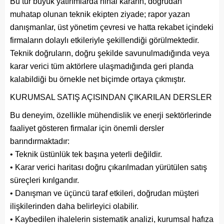
Bu tür büyük yatırımlarda nihai kararın, doğrudan
muhatap olunan teknik ekipten ziyade; rapor yazan
danışmanlar, üst yönetim çevresi ve hatta rekabet içindeki
firmaların dolaylı etkileriyle şekillendiği görülmektedir.
Teknik doğruların, doğru şekilde savunulmadığında veya
karar verici tüm aktörlere ulaşmadığında geri planda
kalabildiği bu örnekle net biçimde ortaya çıkmıştır.
KURUMSAL SATIŞ AÇISINDAN ÇIKARILAN DERSLER
Bu deneyim, özellikle mühendislik ve enerji sektörlerinde
faaliyet gösteren firmalar için önemli dersler
barındırmaktadır:
• Teknik üstünlük tek başına yeterli değildir.
• Karar verici haritası doğru çıkarılmadan yürütülen satış
süreçleri kırılgandır.
• Danışman ve üçüncü taraf etkileri, doğrudan müşteri
ilişkilerinden daha belirleyici olabilir.
• Kaybedilen ihalelerin sistematik analizi, kurumsal hafıza