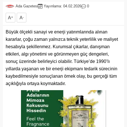
Ada Gazetesi
Yayınlama: 04.02.2026
0
A
+
A
-
Büyük ölçekli sanayi ve enerji yatırımlarında alınan
kararlar, çoğu zaman yalnızca teknik yeterlilik ve maliyet
hesabıyla şekillenmez. Kurumsal çıkarlar, danışman
etkileri, algı yönetimi ve görünmeyen güç dengeleri,
sonuç üzerinde belirleyici olabilir. Türkiye’de 1990’lı
yıllarda yaşanan ve bir enerji ekipmanı tedarik sürecinin
kaybedilmesiyle sonuçlanan örnek olay, bu gerçeği tüm
açıklığıyla ortaya koymaktadır.