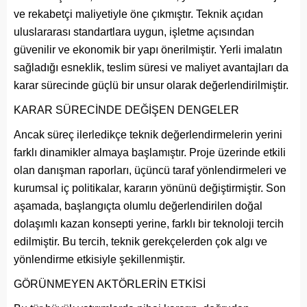
ve rekabetçi maliyetiyle öne çıkmıştır. Teknik açıdan
uluslararası standartlara uygun, işletme açısından
güvenilir ve ekonomik bir yapı önerilmiştir. Yerli imalatın
sağladığı esneklik, teslim süresi ve maliyet avantajları da
karar sürecinde güçlü bir unsur olarak değerlendirilmiştir.
KARAR SÜRECİNDE DEĞİŞEN DENGELER
Ancak süreç ilerledikçe teknik değerlendirmelerin yerini
farklı dinamikler almaya başlamıştır. Proje üzerinde etkili
olan danışman raporları, üçüncü taraf yönlendirmeleri ve
kurumsal iç politikalar, kararın yönünü değiştirmiştir. Son
aşamada, başlangıçta olumlu değerlendirilen doğal
dolaşımlı kazan konsepti yerine, farklı bir teknoloji tercih
edilmiştir. Bu tercih, teknik gerekçelerden çok algı ve
yönlendirme etkisiyle şekillenmiştir.
GÖRÜNMEYEN AKTÖRLERİN ETKİSİ