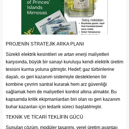
PROJENİN STRATEJİK ARKA PLANI
Sürekli elektrik kesintileri ve artan enerji maliyetleri
karşısında, büyük bir sanayi kuruluşu kendi elektrik üretim
tesisini kurma yoluna gitmiştir. Hedef; gaz türbinlerine
dayalı, ısı geri kazanım sistemiyle desteklenen bir
kombine çevrim santral kurarak hem arz güvenliği
sağlamak hem de maliyetleri kontrol altına almaktır. Bu
kapsamda kritik ekipmanlardan biri olan ısı geri kazanım
buhar kazanları için tedarik süreci başlatılmıştır.
TEKNİK VE TİCARİ TEKLİFİN GÜCÜ
Sunulan çözüm, modüler tasarımı, yerel üretim avantajı