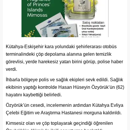
Kütahya-Eskişehir kara yolundaki şehirlerarası otobüs
terminalindeki çöp depolama alanına gelen temizlik
görevlisi, yerde harekesiz yatan birini görüp, polise haber
verdi.
İhbarla bölgeye polis ve sağlık ekipleri sevk edildi. Sağlık
ekibinin yaptığı kontrolde Hasan Hüseyin Özyörük’ün (62)
hayatını kaybettiği belirledi.
Özyörük’ün cesedi, incelemenin ardından Kütahya Evliya
Çelebi Eğitim ve Araştırma Hastanesi morguna kaldırıldı.
Kimsesiz olan ve çöp toplayarak geçindiği öğrenilen