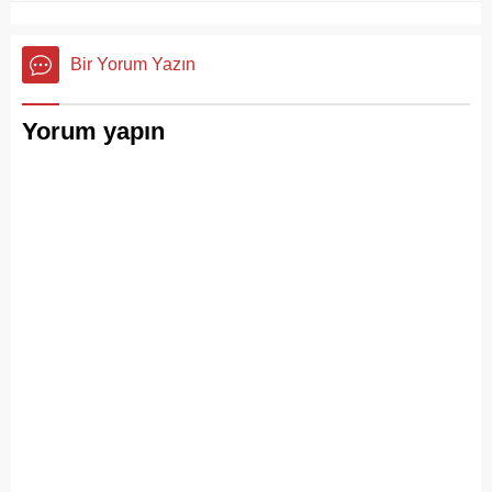
Bir Yorum Yazın
Yorum yapın