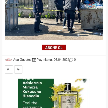
Ada Gazetesi
Yayınlama: 06.04.2024
0
A
+
A
-