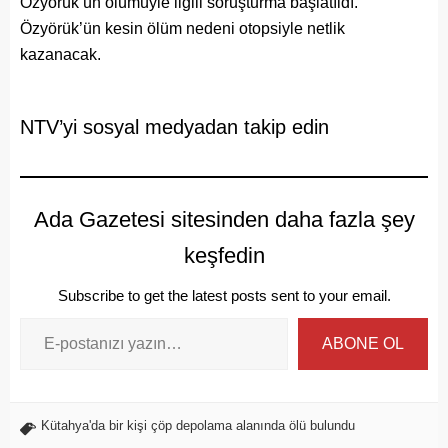
Özyörük’ün ölümüyle ilgili soruşturma başlatıldı.
Özyörük’ün kesin ölüm nedeni otopsiyle netlik
kazanacak.
NTV’yi sosyal medyadan takip edin
Ada Gazetesi sitesinden daha fazla şey
keşfedin
Subscribe to get the latest posts sent to your email.
ABONE OL
Kütahya'da bir kişi çöp depolama alanında ölü bulundu