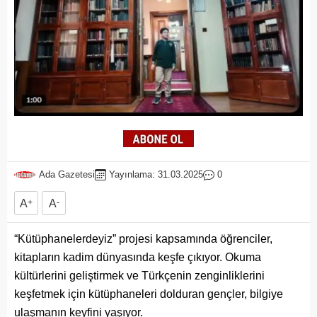
Ada Gazetesi
Yayınlama: 31.03.2025
0
A
+
A
-
“Kütüphanelerdeyiz” projesi kapsamında öğrenciler,
kitapların kadim dünyasında keşfe çıkıyor. Okuma
kültürlerini geliştirmek ve Türkçenin zenginliklerini
keşfetmek için kütüphaneleri dolduran gençler, bilgiye
ulaşmanın keyfini yaşıyor.