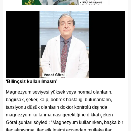
‘Bilinçsiz kullanılmasın’
Magnezyum seviyesi yüksek veya normal olanların,
bağırsak, şeker, kalp, böbrek hastalığı bulunanların,
tansiyonu düşük olanların doktor kontrolü dışında
magnezyum kullanmaması gerektiğine dikkat çeken
Göral şunları söyledi: “Magnezyum kullanırken, başka bir
ilaç alınıyorsa, ilaç etkileşimi açısından mutlaka ilaç