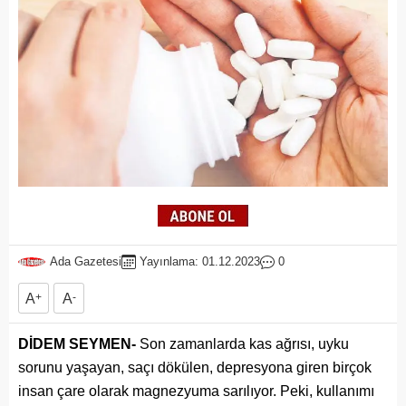
Ada Gazetesi
Yayınlama: 01.12.2023
0
A
+
A
-
DİDEM SEYMEN-
Son zamanlarda kas ağrısı, uyku
sorunu yaşayan, saçı dökülen, depresyona giren birçok
insan çare olarak magnezyuma sarılıyor. Peki, kullanımı