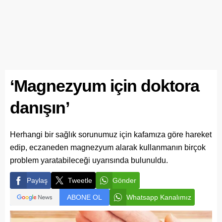
‘Magnezyum için doktora
danışın’
Herhangi bir sağlık sorunumuz için kafamıza göre hareket
edip, eczaneden magnezyum alarak kullanmanın birçok
problem yaratabileceği uyarısında bulunuldu.
Paylaş
Tweetle
Gönder
ABONE OL
Whatsapp Kanalımız