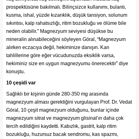
prospektüsüne bakılmalı. Bilinçsizce kullanımı, bulantı,
kusma, ishal, yüzde kızarıklık, düşük tansiyon, solunum
sıkıntısı, kalp rahatsızlığı, ritim bozukluğu ve ölüme bile
neden olabilir.” Magnezyum seviyesi düşükse bu
mineralin alınabileceğini söyleyen Göral, “Magnezyum
alırken eczacıya değil, hekiminize danışın. Kan
tahlillerine göre eğer vücudunuzda eksiklik varsa,
hekiminiz size en uygun magnezyumu önerecektir” diye
konuştu.
10 çeşidi var
Sağlıklı bir kişinin günde 280-350 mg arasında
magnezyum alması gerektiğini vurgulayan Prof. Dr. Vedat
Göral, 10 çeşit magnezyum olduğunu, bunlar içinde
magnezyum sitrat ve magnezyum glisinat’ın daha çok
tercih edildiğini kaydetti. Kabızlık, gastrit, kalp ritim
bozukluğu, huzursuz bacak sendromu, kas spazmı,