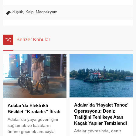
düşük
,
Kalp
,
Magnezyum
Benzer Konular
Adalar’da ‘Hayalet Tonoz’
Adalar’da Elektrikli
Operasyonu: Deniz
Bisiklet “Kiraladık” İtirafı
Trafiğini Tehlikeye Atan
Adalar’da yaya güvenliğini
Kaçak Yapılar Temizlendi
sağlamak ve kazaların
Adalar çevresinde, deniz
önüne geçmek amacıyla