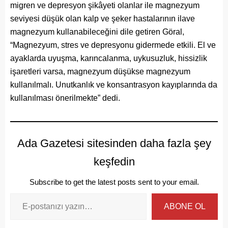
migren ve depresyon şikâyeti olanlar ile magnezyum
seviyesi düşük olan kalp ve şeker hastalarının ilave
magnezyum kullanabileceğini dile getiren Göral,
“Magnezyum, stres ve depresyonu gidermede etkili. El ve
ayaklarda uyuşma, karıncalanma, uykusuzluk, hissizlik
işaretleri varsa, magnezyum düşükse magnezyum
kullanılmalı. Unutkanlık ve konsantrasyon kayıplarında da
kullanılması önerilmekte” dedi.
Ada Gazetesi sitesinden daha fazla şey
keşfedin
Subscribe to get the latest posts sent to your email.
ABONE OL