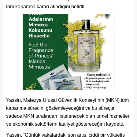
tam kapanma kararı alındığını belirtti.
Yassin, Malezya Ulusal Güvenlik Konseyi’nin (MKN) tüm
kapanma sürecini gözlemleyeceğini ve bu süreçte
sadece MKN tarafından listelenecek olan temel hizmetler
ve ekonomik sektörlerin faaliyet göstereceğini kaydetti.
Yassin, “Günlük vakalardaki son artış, ciddi bir yükseliş