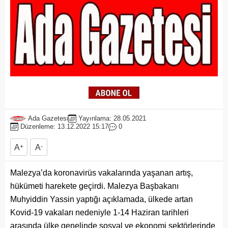
Ada Gazetesi
Yayınlama: 28.05.2021
Düzenleme: 13.12.2022 15:17
0
A
+
A
-
Malezya’da koronavirüs vakalarında yaşanan artış,
hükümeti harekete geçirdi. Malezya Başbakanı
Muhyiddin Yassin yaptığı açıklamada, ülkede artan
Kovid-19 vakaları nedeniyle 1-14 Haziran tarihleri
arasında ülke genelinde sosyal ve ekonomi sektörlerinde