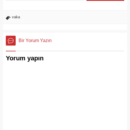
vaka
Bir Yorum Yazın
Yorum yapın