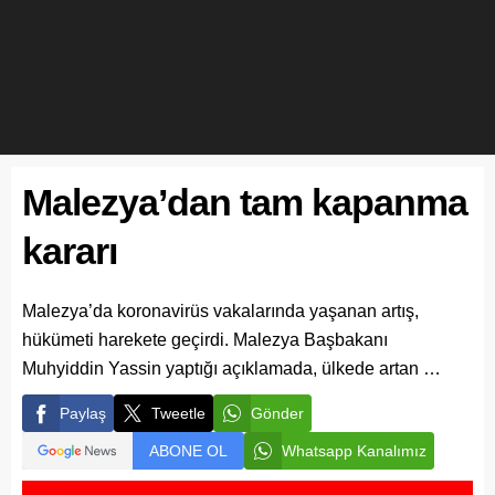
Malezya’dan tam kapanma
kararı
Malezya’da koronavirüs vakalarında yaşanan artış,
hükümeti harekete geçirdi. Malezya Başbakanı
Muhyiddin Yassin yaptığı açıklamada, ülkede artan …
Paylaş
Tweetle
Gönder
ABONE OL
Whatsapp Kanalımız