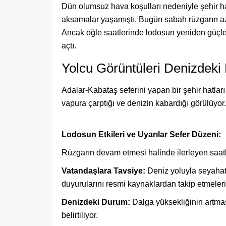
Dün olumsuz hava koşulları nedeniyle şehir hat
aksamalar yaşamıştı. Bugün sabah rüzgarın az
Ancak öğle saatlerinde lodosun yeniden güçl
açtı.
Yolcu Görüntüleri Denizdeki
Adalar-Kabataş seferini yapan bir şehir hatlar
vapura çarptığı ve denizin kabardığı görülüyor.
Lodosun Etkileri ve Uyarılar Sefer Düzeni:
Rüzgarın devam etmesi halinde ilerleyen saatl
Vatandaşlara Tavsiye:
Deniz yoluyla seyahat 
duyurularını resmi kaynaklardan takip etmeleri 
Denizdeki Durum:
Dalga yüksekliğinin artmas
belirtiliyor.