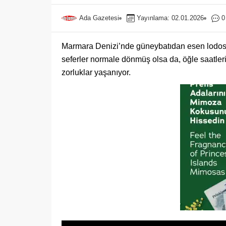
Ada Gazetesi
Yayınlama: 02.01.2026
0
Marmara Denizi’nde güneybatıdan esen lodos r
seferler normale dönmüş olsa da, öğle saatleri
zorluklar yaşanıyor.