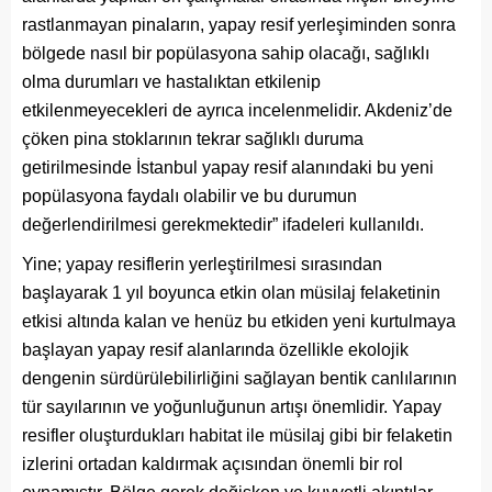
rastlanmayan pinaların, yapay resif yerleşiminden sonra
bölgede nasıl bir popülasyona sahip olacağı, sağlıklı
olma durumları ve hastalıktan etkilenip
etkilenmeyecekleri de ayrıca incelenmelidir. Akdeniz’de
çöken pina stoklarının tekrar sağlıklı duruma
getirilmesinde İstanbul yapay resif alanındaki bu yeni
popülasyona faydalı olabilir ve bu durumun
değerlendirilmesi gerekmektedir” ifadeleri kullanıldı.
Yine; yapay resiflerin yerleştirilmesi sırasından
başlayarak 1 yıl boyunca etkin olan müsilaj felaketinin
etkisi altında kalan ve henüz bu etkiden yeni kurtulmaya
başlayan yapay resif alanlarında özellikle ekolojik
dengenin sürdürülebilirliğini sağlayan bentik canlılarının
tür sayılarının ve yoğunluğunun artışı önemlidir. Yapay
resifler oluşturdukları habitat ile müsilaj gibi bir felaketin
izlerini ortadan kaldırmak açısından önemli bir rol