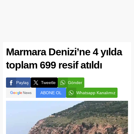
Marmara Denizi’ne 4 yılda
toplam 699 resif atıldı
Paylaş
Tweetle
Gönder
ABONE OL
Whatsapp Kanalımız