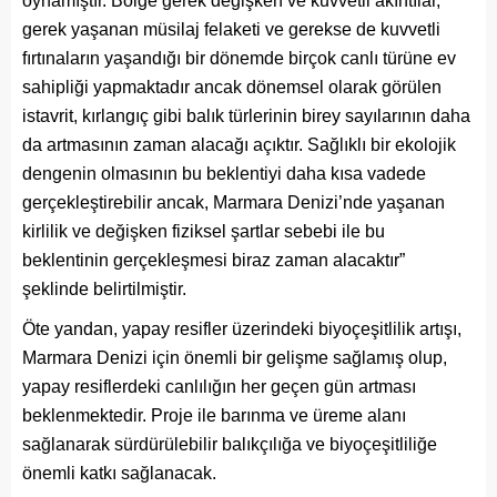
oynamıştır. Bölge gerek değişken ve kuvvetli akıntılar,
gerek yaşanan müsilaj felaketi ve gerekse de kuvvetli
fırtınaların yaşandığı bir dönemde birçok canlı türüne ev
sahipliği yapmaktadır ancak dönemsel olarak görülen
istavrit, kırlangıç gibi balık türlerinin birey sayılarının daha
da artmasının zaman alacağı açıktır. Sağlıklı bir ekolojik
dengenin olmasının bu beklentiyi daha kısa vadede
gerçekleştirebilir ancak, Marmara Denizi’nde yaşanan
kirlilik ve değişken fiziksel şartlar sebebi ile bu
beklentinin gerçekleşmesi biraz zaman alacaktır”
şeklinde belirtilmiştir.
Öte yandan, yapay resifler üzerindeki biyoçeşitlilik artışı,
Marmara Denizi için önemli bir gelişme sağlamış olup,
yapay resiflerdeki canlılığın her geçen gün artması
beklenmektedir. Proje ile barınma ve üreme alanı
sağlanarak sürdürülebilir balıkçılığa ve biyoçeşitliliğe
önemli katkı sağlanacak.