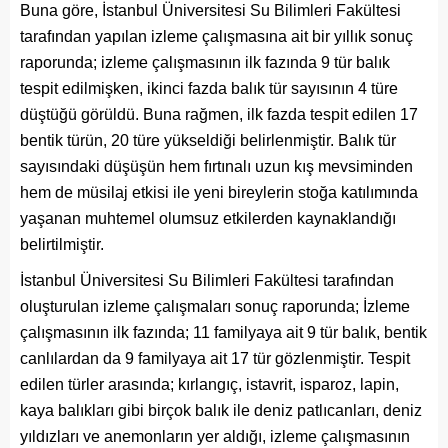
Buna göre, İstanbul Üniversitesi Su Bilimleri Fakültesi
tarafından yapılan izleme çalışmasına ait bir yıllık sonuç
raporunda; izleme çalışmasının ilk fazında 9 tür balık
tespit edilmişken, ikinci fazda balık tür sayısının 4 türe
düştüğü görüldü. Buna rağmen, ilk fazda tespit edilen 17
bentik türün, 20 türe yükseldiği belirlenmiştir. Balık tür
sayısındaki düşüşün hem fırtınalı uzun kış mevsiminden
hem de müsilaj etkisi ile yeni bireylerin stoğa katılımında
yaşanan muhtemel olumsuz etkilerden kaynaklandığı
belirtilmiştir.
İstanbul Üniversitesi Su Bilimleri Fakültesi tarafından
oluşturulan izleme çalışmaları sonuç raporunda; İzleme
çalışmasının ilk fazında; 11 familyaya ait 9 tür balık, bentik
canlılardan da 9 familyaya ait 17 tür gözlenmiştir. Tespit
edilen türler arasında; kırlangıç, istavrit, isparoz, lapin,
kaya balıkları gibi birçok balık ile deniz patlıcanları, deniz
yıldızları ve anemonların yer aldığı, izleme çalışmasının