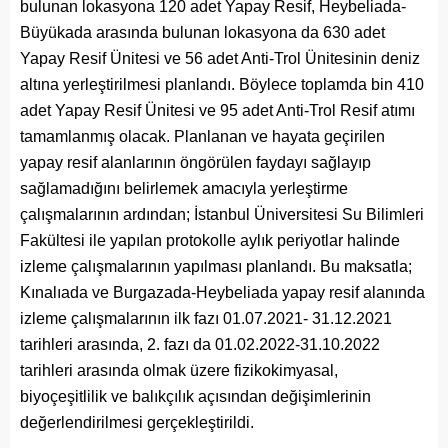
bulunan lokasyona 120 adet Yapay Resif, Heybeliada-
Büyükada arasında bulunan lokasyona da 630 adet
Yapay Resif Ünitesi ve 56 adet Anti-Trol Ünitesinin deniz
altına yerleştirilmesi planlandı. Böylece toplamda bin 410
adet Yapay Resif Ünitesi ve 95 adet Anti-Trol Resif atımı
tamamlanmış olacak. Planlanan ve hayata geçirilen
yapay resif alanlarının öngörülen faydayı sağlayıp
sağlamadığını belirlemek amacıyla yerleştirme
çalışmalarının ardından; İstanbul Üniversitesi Su Bilimleri
Fakültesi ile yapılan protokolle aylık periyotlar halinde
izleme çalışmalarının yapılması planlandı. Bu maksatla;
Kınalıada ve Burgazada-Heybeliada yapay resif alanında
izleme çalışmalarının ilk fazı 01.07.2021- 31.12.2021
tarihleri arasında, 2. fazı da 01.02.2022-31.10.2022
tarihleri arasında olmak üzere fizikokimyasal,
biyoçeşitlilik ve balıkçılık açısından değişimlerinin
değerlendirilmesi gerçekleştirildi.