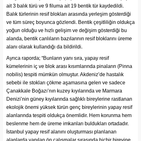
ait 3 balık türü ve 9 filuma ait 19 bentik tür kaydedildi.
Balık türlerinin resif blokları arasında yerleşim gösterdiği
ve tüm süreç boyunca gözlendi. Bentik çeşitliliğin oldukça
yoğun olduğu ve hızlı gelişim ve değişim gösterdiği bu
alanda, bentik canlıların bazılarının resif bloklarını üreme
alanı olarak kullandığı da bildirildi.
Ayrıca raporda; “Bunların yanı sıra, yapay resif
kümelerinin iç ve blok arası kısımlarında pinaların (Pinna
nobilis) tespiti mümkün olmuştur. Akdeniz’de hastalık
sebebi ile stokları çökme aşamasına gelen ve sadece
Çanakkale Boğazı’nın kuzey kıyılarında ve Marmara
Denizi’nin güney kıyılarında sağlıklı bireylerine rastlanan
ekolojik önemi yüksek türün genç bireylerinin yapay resif
alanlarında tespiti oldukça önemlidir. Hem korunma hem
beslenme hem de üreme imkanları buldukları ortadadır.
İstanbul yapay resif alanını oluşturması planlanan
alanlarda yapılan ön çalışmalar sırasında hiçbir bireyine