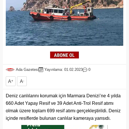
Ada Gazetesi
Yayınlama: 01.02.2023
0
A
+
A
-
Deniz canlılarını korumak için Marmara Denizi’ne 4 yılda
660 Adet Yapay Resif ve 39 Adet Anti-Trol Resif atımı
olmak üzere toplam 699 resif atımı gerçekleştirildi. Deniz
içinde resiflerde bulunan canlılar kameraya yansıdı.