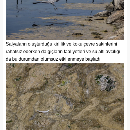
Salyaların oluşturduğu kirlilik ve koku çevre sakinlerini
rahatsız ederken dalgıçların faaliyetleri ve su altı avcılığı
da bu durumdan olumsuz etkilenmeye başladı.