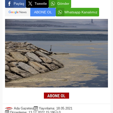
Paylaş
Tweetle
Gönder
ABONE OL
Whatsapp Kanalımız
Ada Gazetesi
Yayınlama: 18.05.2021
Düzenleme: 13.12.2022 15:18
0