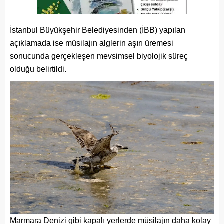
İstanbul Büyükşehir Belediyesinden (İBB) yapılan
açıklamada ise müsilajın alglerin aşırı üremesi
sonucunda gerçekleşen mevsimsel biyolojik süreç
olduğu belirtildi.
Marmara Denizi gibi kapalı yerlerde müsilajın daha kolay