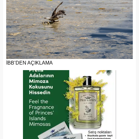
İBB’DEN AÇIKLAMA