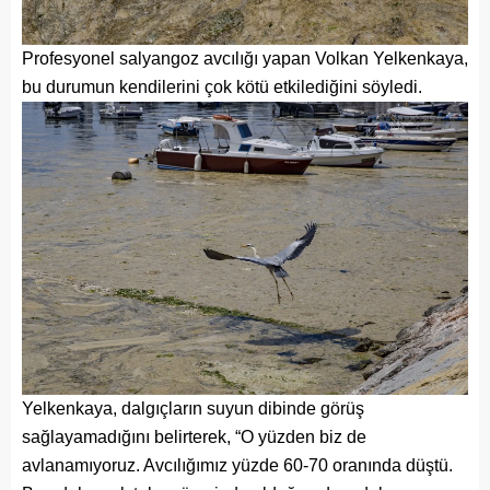
Profesyonel salyangoz avcılığı yapan Volkan Yelkenkaya,
bu durumun kendilerini çok kötü etkilediğini söyledi.
Yelkenkaya, dalgıçların suyun dibinde görüş
sağlayamadığını belirterek, “O yüzden biz de
avlanamıyoruz. Avcılığımız yüzde 60-70 oranında düştü.