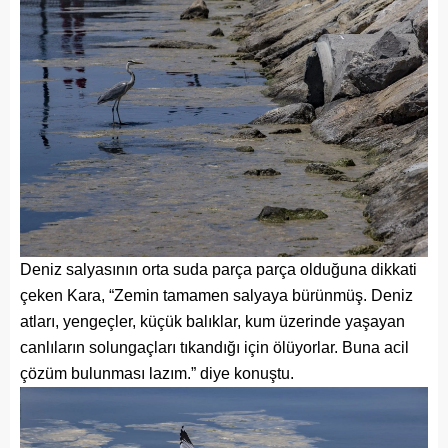
Deniz salyasının orta suda parça parça olduğuna dikkati
çeken Kara, “Zemin tamamen salyaya bürünmüş. Deniz
atları, yengeçler, küçük balıklar, kum üzerinde yaşayan
canlıların solungaçları tıkandığı için ölüyorlar. Buna acil
çözüm bulunması lazım.” diye konuştu.