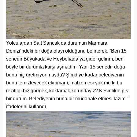
Yolculardan Sait Sancak da durumun Marmara
Denizi’ndeki bir doğa olayı olduğunu belirterek, “Ben 15
senedir Büyükada ve Heybeliada’ya gider gelirim, ben
böyle bir durumla karşılaşmadım. Yani 15 senedir doğa
bunu hiç üretmiyor muydu? Şimdiye kadar belediyenin
bunu temizleyecek ekipmanı, malzemesi yok mu ki bu
rezilliği biz görmek, koklamak zorundayız? Kesinlikle pis
bir durum. Belediyenin buna bir müdahale etmesi lazım.”
ifadelerini kullandı.