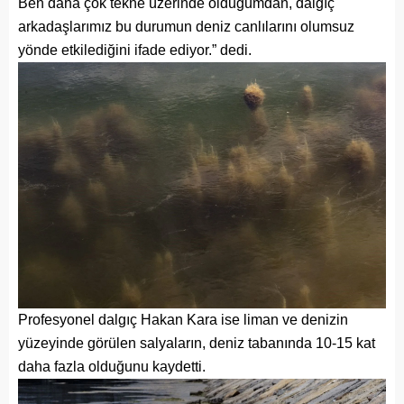
Ben daha çok tekne üzerinde olduğumdan, dalgıç
arkadaşlarımız bu durumun deniz canlılarını olumsuz
yönde etkilediğini ifade ediyor.” dedi.
Profesyonel dalgıç Hakan Kara ise liman ve denizin
yüzeyinde görülen salyaların, deniz tabanında 10-15 kat
daha fazla olduğunu kaydetti.