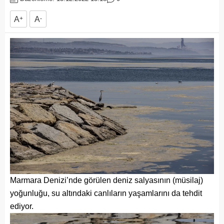
A
+
A
-
Marmara Denizi’nde görülen deniz salyasının (müsilaj)
yoğunluğu, su altındaki canlıların yaşamlarını da tehdit
ediyor.