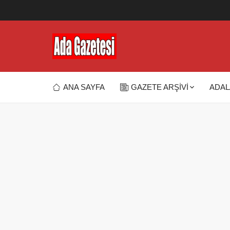
ANA SAYFA
GAZETE ARŞİVİ
ADAL