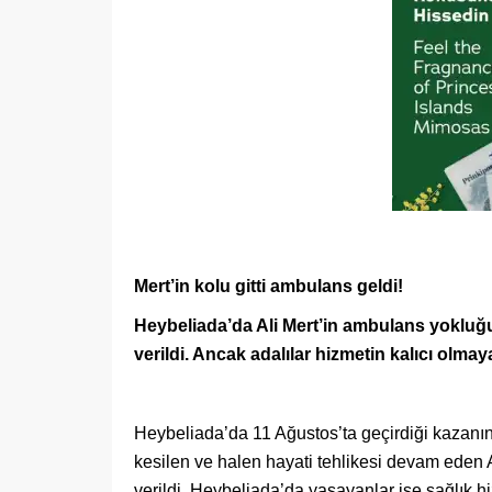
Mert’in kolu gitti ambulans geldi!
Heybeliada’da Ali Mert’in ambulans yokl
verildi. Ancak adalılar hizmetin kalıcı olma
Heybeliada’da 11 Ağustos’ta geçirdiği kazanın 
kesilen ve halen hayati tehlikesi devam eden 
verildi. Heybeliada’da yaşayanlar ise sağlık h