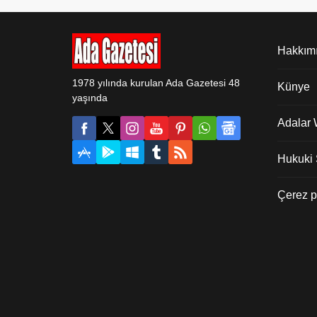
Hakkım
1978 yılında kurulan Ada Gazetesi 48
Künye
yaşında
Adalar
Hukuki Ş
Çerez po