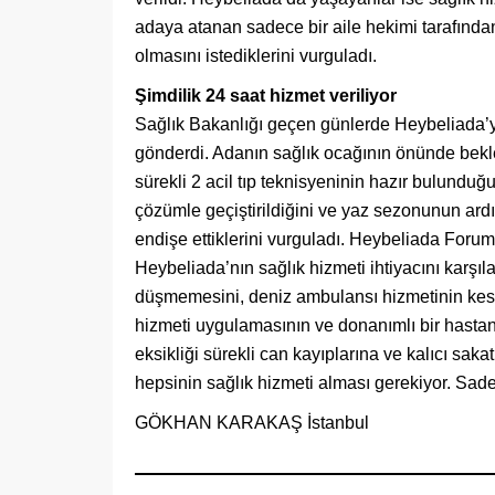
adaya atanan sadece bir aile hekimi tarafından 
olmasını istediklerini vurguladı.
Şimdilik 24 saat hizmet veriliyor
Sağlık Bakanlığı geçen günlerde Heybeliada’
gönderdi. Adanın sağlık ocağının önünde bek
sürekli 2 acil tıp teknisyeninin hazır bulunduğ
çözümle geçiştirildiğini ve yaz sezonunun ar
endişe ettiklerini vurguladı. Heybeliada For
Heybeliada’nın sağlık hizmeti ihtiyacını karş
düşmemesini, deniz ambulansı hizmetinin kesi
hizmeti uygulamasının ve donanımlı bir hastan
eksikliği sürekli can kayıplarına ve kalıcı saka
hepsinin sağlık hizmeti alması gerekiyor. Sad
GÖKHAN KARAKAŞ İstanbul