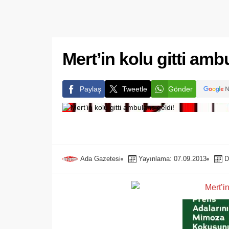
Mert’in kolu gitti amb
Paylaş
Tweetle
Gönder
Ada Gazetesi
Yayınlama: 07.09.2013
D