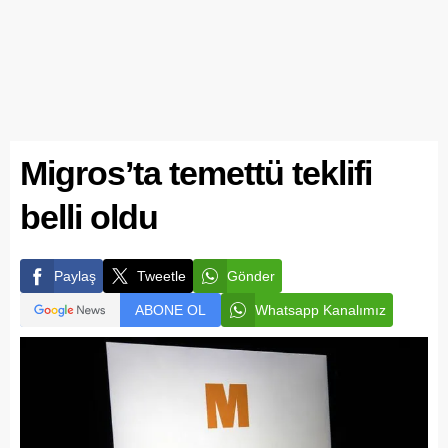
Migros’ta temettü teklifi
belli oldu
Paylaş
Tweetle
Gönder
ABONE OL
Whatsapp Kanalımız