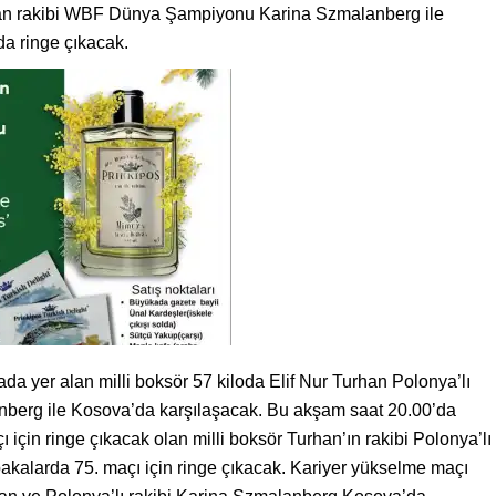
rhan rakibi WBF Dünya Şampiyonu Karina Szmalanberg ile
a ringe çıkacak.
a yer alan milli boksör 57 kiloda Elif Nur Turhan Polonya’lı
erg ile Kosova’da karşılaşacak. Bu akşam saat 20.00’da
in ringe çıkacak olan milli boksör Turhan’ın rakibi Polonya’lı
kalarda 75. maçı için ringe çıkacak. Kariyer yükselme maçı