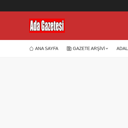
ANA SAYFA
GAZETE ARŞİVİ
ADAL