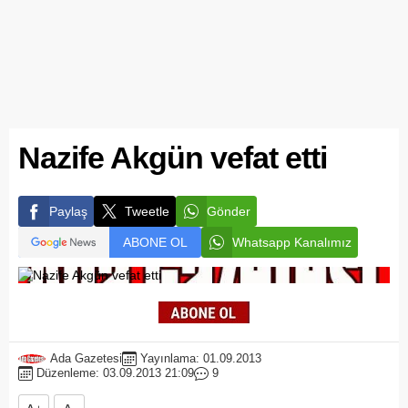
Nazife Akgün vefat etti
Paylaş
Tweetle
Gönder
ABONE OL
Whatsapp Kanalımız
Ada Gazetesi
Yayınlama: 01.09.2013
Düzenleme: 03.09.2013 21:09
9