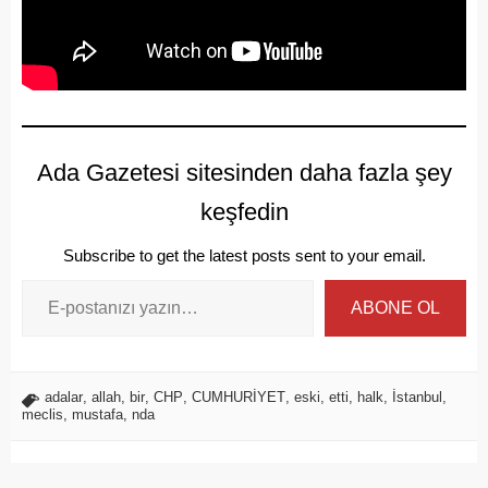
Ada Gazetesi sitesinden daha fazla şey
keşfedin
Subscribe to get the latest posts sent to your email.
ABONE OL
adalar
,
allah
,
bir
,
CHP
,
CUMHURİYET
,
eski
,
etti
,
halk
,
İstanbul
,
meclis
,
mustafa
,
nda