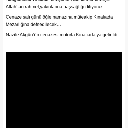
Allah’tan rahmet,yakınlarına başsağlığı diliyoruz.
Cenaze salı günü öğle namazına müteakip Kınalıada
Mezarlığına defnedilecek…
Nazife Akgün’ün cenazesi motorla Kınalıada’ya getirildi…