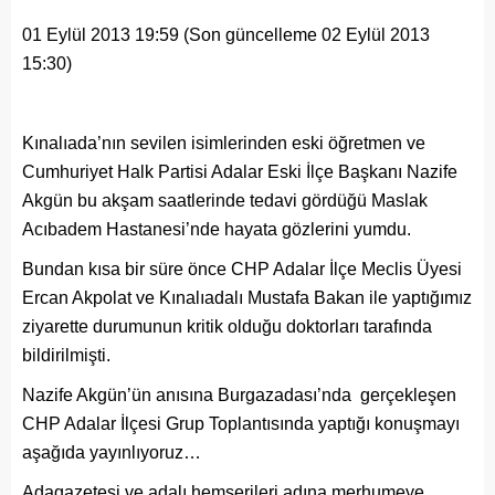
01 Eylül 2013 19:59 (Son güncelleme 02 Eylül 2013
15:30)
Kınalıada’nın sevilen isimlerinden eski öğretmen ve
Cumhuriyet Halk Partisi Adalar Eski İlçe Başkanı Nazife
Akgün bu akşam saatlerinde tedavi gördüğü Maslak
Acıbadem Hastanesi’nde hayata gözlerini yumdu.
Bundan kısa bir süre önce CHP Adalar İlçe Meclis Üyesi
Ercan Akpolat ve Kınalıadalı Mustafa Bakan ile yaptığımız
ziyarette durumunun kritik olduğu doktorları tarafında
bildirilmişti.
Nazife Akgün’ün anısına Burgazadası’nda gerçekleşen
CHP Adalar İlçesi Grup Toplantısında yaptığı konuşmayı
aşağıda yayınlıyoruz…
Adagazetesi ve adalı hemşerileri adına merhumeye