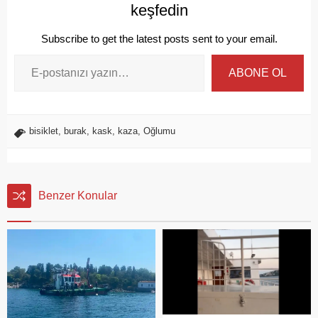
keşfedin
Subscribe to get the latest posts sent to your email.
ABONE OL
bisiklet
,
burak
,
kask
,
kaza
,
Oğlumu
Benzer Konular