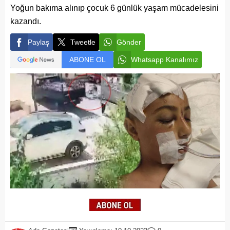
Yoğun bakıma alınıp çocuk 6 günlük yaşam mücadelesini
kazandı.
Paylaş
Tweetle
Gönder
ABONE OL
Whatsapp Kanalımız