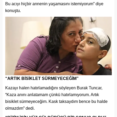
Bu acıyı hiçbir annenin yaşamasını istemiyorum” diye
konuştu.
“ARTIK BİSİKLET SÜRMEYECEĞİM”
Kazayı halen hatırlamadığını söyleyen Burak Tuncar,
“Kaza anını anlatamam çünkü hatırlamıyorum. Artık
bisiklet sürmeyeceğim. Kask taksaydım bence bu halde
olmazdım” dedi.