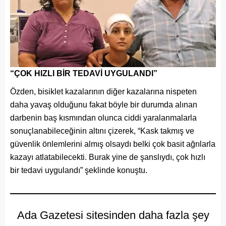
“ÇOK HIZLI BİR TEDAVİ UYGULANDI”
Özden, bisiklet kazalarının diğer kazalarına nispeten
daha yavaş olduğunu fakat böyle bir durumda alınan
darbenin baş kısmından olunca ciddi yaralanmalarla
sonuçlanabileceğinin altını çizerek, “Kask takmış ve
güvenlik önlemlerini almış olsaydı belki çok basit ağrılarla
kazayı atlatabilecekti. Burak yine de şanslıydı, çok hızlı
bir tedavi uygulandı” şeklinde konuştu.
Ada Gazetesi sitesinden daha fazla şey