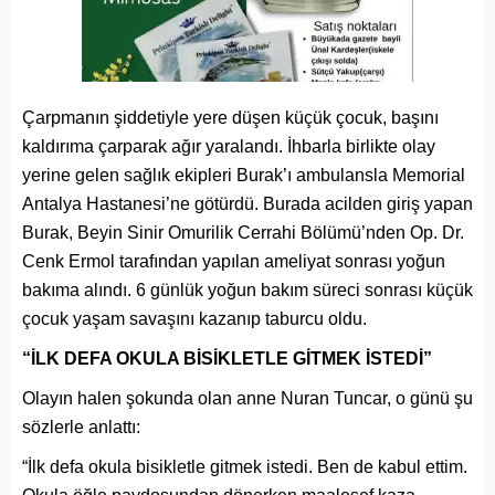
Çarpmanın şiddetiyle yere düşen küçük çocuk, başını
kaldırıma çarparak ağır yaralandı. İhbarla birlikte olay
yerine gelen sağlık ekipleri Burak’ı ambulansla Memorial
Antalya Hastanesi’ne götürdü. Burada acilden giriş yapan
Burak, Beyin Sinir Omurilik Cerrahi Bölümü’nden Op. Dr.
Cenk Ermol tarafından yapılan ameliyat sonrası yoğun
bakıma alındı. 6 günlük yoğun bakım süreci sonrası küçük
çocuk yaşam savaşını kazanıp taburcu oldu.
“İLK DEFA OKULA BİSİKLETLE GİTMEK İSTEDİ”
Olayın halen şokunda olan anne Nuran Tuncar, o günü şu
sözlerle anlattı:
“İlk defa okula bisikletle gitmek istedi. Ben de kabul ettim.