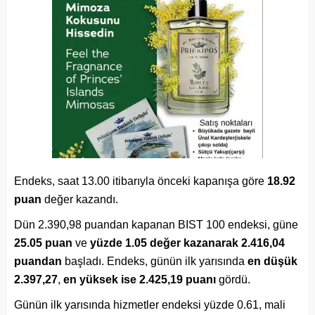
Endeks, saat 13.00 itibarıyla önceki kapanışa göre
18.92
puan
değer kazandı.
Dün 2.390,98 puandan kapanan BIST 100 endeksi, güne
25.05 puan
ve
yüzde 1.05 değer kazanarak 2.416,04
puandan
başladı. Endeks, günün ilk yarısında
en düşük
2.397,27
,
en yüksek ise 2.425,19 puanı
gördü.
Günün ilk yarısında hizmetler endeksi yüzde 0.61, mali