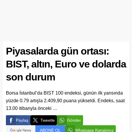
Piyasalarda gün ortası:
BIST, altın, Euro ve dolarda
son durum
Borsa İstanbul’da BIST 100 endeksi, günün ilk yarısında
yüzde 0.79 artışla 2.409,90 puana yükseldi. Endeks, saat
13.00 itibarıyla önceki …
Paylaş
Tweetle
Gönder
ABONE OL
Whatsapp Kanalımız