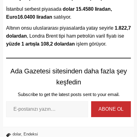
İstanbul serbest piyasada
dolar 15.4580 liradan,
Euro16.0400 liradan
satılıyor.
Altının onsu uluslararası piyasalarda yatay seyirle
1.822,7
dolardan
, Londra Brent tipi ham petrolün varil fiyatı ise
yüzde 1 artışla 108,2 dolardan
işlem görüyor.
Ada Gazetesi sitesinden daha fazla şey
keşfedin
Subscribe to get the latest posts sent to your email.
ABONE OL
dolar
,
Endeksi