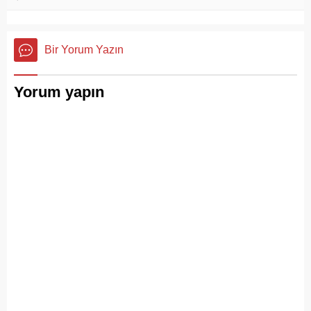
Bir Yorum Yazın
Yorum yapın