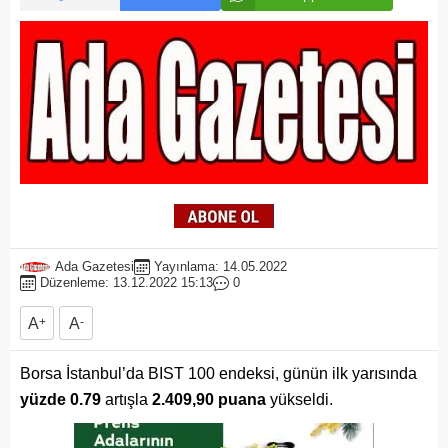
Ada Gazetesi
Yayınlama: 14.05.2022
Düzenleme: 13.12.2022 15:13
0
A
+
A
-
Borsa İstanbul’da BIST 100 endeksi, günün ilk yarısında
yüzde 0.79
artışla
2.409,90 puana
yükseldi.