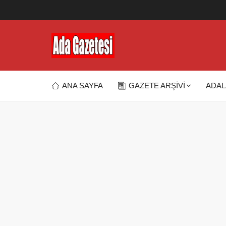
ANA SAYFA
GAZETE ARŞİVİ
ADAL