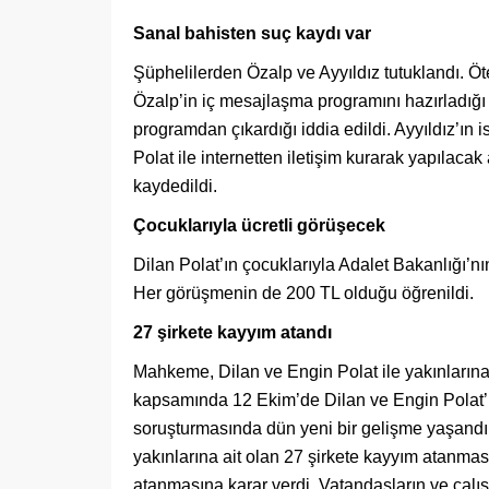
Sanal bahisten suç kaydı var
Şüphelilerden Özalp ve Ayyıldız tutuklandı. Ö
Özalp’in iç mesajlaşma programını hazırladığı ve
programdan çıkardığı iddia edildi. Ayyıldız’ın
Polat ile internetten iletişim kurarak yapılacak 
kaydedildi.
Çocuklarıyla ücretli görüşecek
Dilan Polat’ın çocuklarıyla Adalet Bakanlığı’n
Her görüşmenin de 200 TL olduğu öğrenildi.
27 şirkete kayyım atandı
Mahkeme, Dilan ve Engin Polat ile yakınlarına
kapsamında 12 Ekim’de Dilan ve Engin Polat’ın 
soruşturmasında dün yeni bir gelişme yaşandı
yakınlarına ait olan 27 şirkete kayyım atanmas
atanmasına karar verdi. Vatandaşların ve çalışa