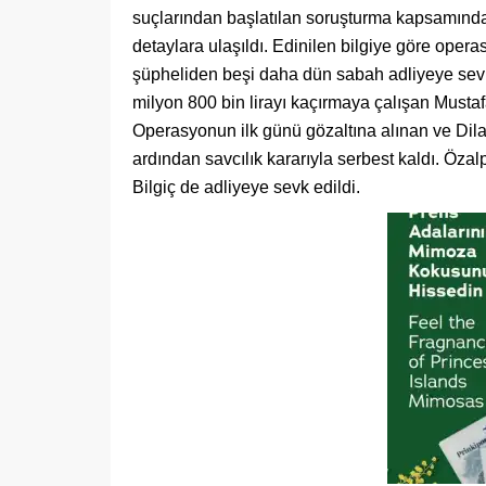
suçlarından başlatılan soruşturma kapsamında 
detaylara ulaşıldı. Edinilen bilgiye göre oper
şüpheliden beşi daha dün sabah adliyeye sevk e
milyon 800 bin lirayı kaçırmaya çalışan Mustaf
Operasyonun ilk günü gözaltına alınan ve Dilan 
ardından savcılık kararıyla serbest kaldı. Özal
Bilgiç de adliyeye sevk edildi.