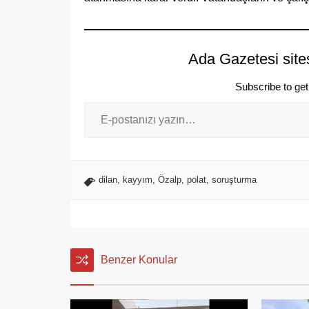
Ada Gazetesi site
Subscribe to get 
dilan
,
kayyım
,
Özalp
,
polat
,
soruşturma
Benzer Konular