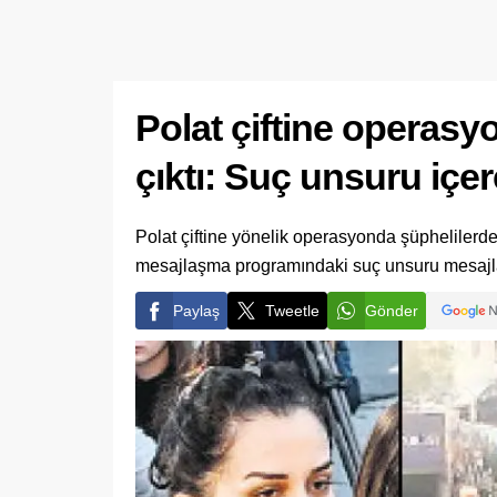
Polat çiftine operasy
çıktı: Suç unsuru içer
Polat çiftine yönelik operasyonda şüphelilerde
mesajlaşma programındaki suç unsuru mesajlar
Paylaş
Tweetle
Gönder