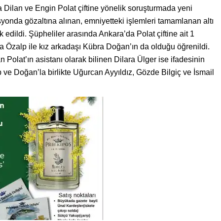
Dilan ve Engin Polat çiftine yönelik soruşturmada yeni
asyonda gözaltına alınan, emniyetteki işlemleri tamamlanan altı
dildi. Şüpheliler arasında Ankara’da Polat çiftine ait 1
a Özalp ile kız arkadaşı Kübra Doğan’ın da olduğu öğrenildi.
Polat’ın asistanı olarak bilinen Dilara Ülger ise ifadesinin
p ve Doğan’la birlikte Uğurcan Ayyıldız, Gözde Bilgiç ve İsmail