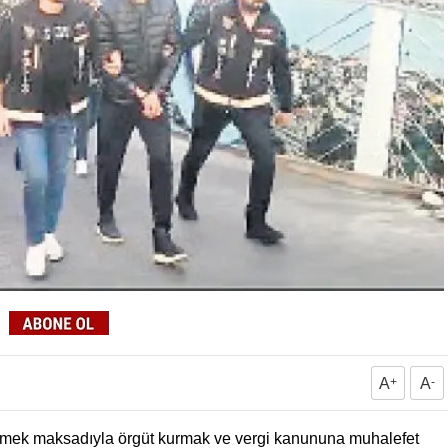
A
+
A
-
lemek maksadıyla örgüt kurmak ve vergi kanununa muhalefet