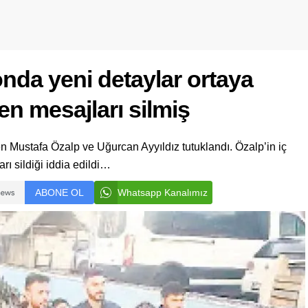
onda yeni detaylar ortaya
en mesajları silmiş
n Mustafa Özalp ve Uğurcan Ayyıldız tutuklandı. Özalp’in iç
ı sildiği iddia edildi…
ABONE OL
Whatsapp Kanalımız