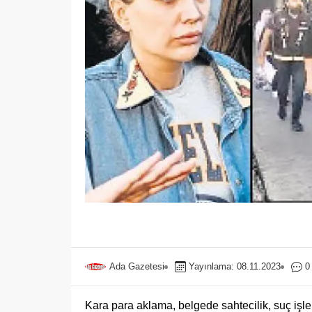
Ada Gazetesi
Yayınlama: 08.11.2023
0
Kara para aklama, belgede sahtecilik, suç iş