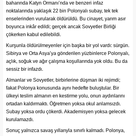
baharında Katyn Ormanı’nda ve benzeri infaz
noktalarında yaklaşık 22 bin Polonyalı subay, tek tek
enselerinden vurularak öldürüldü. Bu cinayet, yarım asır
boyunca inkâr edildi; gerçek ancak Sovyetler Birliği
çökerken kabul edilebildi.
Kurşunla öldürülmeyenler için başka bir yol vardı: sürgün.
Sibirya ve Orta Asya’ya gönderilen yüzbinlerce Polonyalı,
açlık, soğuk ve ağır çalışma koşullarında yok oldu. Bu da
sessiz bir infazdı.
Almanlar ve Sovyetler, birbirlerine düşman iki rejimdi;
fakat Polonya konusunda aynı hedefte buluştular. Bir
ülkeyi teslim almanın en kestirme yolu, onun aydınlarını
ortadan kaldırmaktı. Öğretmen yoksa okul anlamsızdı.
Subay yoksa ordu çökerdi. Akademisyen yoksa gelecek
kurulamazdı.
Sonuç yalnızca savaş yıllarıyla sınırlı kalmadı. Polonya,