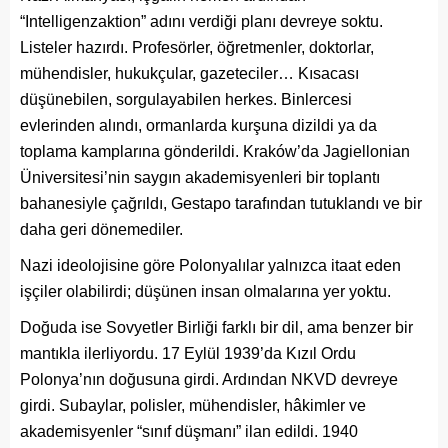
“Intelligenzaktion” adını verdiği planı devreye soktu.
Listeler hazırdı. Profesörler, öğretmenler, doktorlar,
mühendisler, hukukçular, gazeteciler… Kısacası
düşünebilen, sorgulayabilen herkes. Binlercesi
evlerinden alındı, ormanlarda kurşuna dizildi ya da
toplama kamplarına gönderildi. Kraków’da Jagiellonian
Üniversitesi’nin saygın akademisyenleri bir toplantı
bahanesiyle çağrıldı, Gestapo tarafından tutuklandı ve bir
daha geri dönemediler.
Nazi ideolojisine göre Polonyalılar yalnızca itaat eden
işçiler olabilirdi; düşünen insan olmalarına yer yoktu.
Doğuda ise Sovyetler Birliği farklı bir dil, ama benzer bir
mantıkla ilerliyordu. 17 Eylül 1939’da Kızıl Ordu
Polonya’nın doğusuna girdi. Ardından NKVD devreye
girdi. Subaylar, polisler, mühendisler, hâkimler ve
akademisyenler “sınıf düşmanı” ilan edildi. 1940