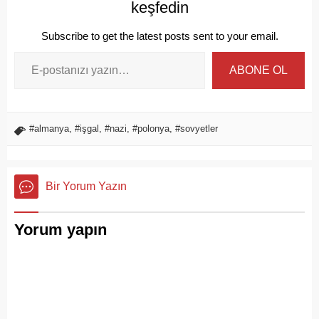
keşfedin
Subscribe to get the latest posts sent to your email.
ABONE OL
#almanya
,
#işgal
,
#nazi
,
#polonya
,
#sovyetler
Bir Yorum Yazın
Yorum yapın