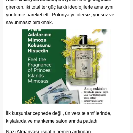
girerken, iki totaliter güç farklı ideolojilerle ama aynı
yöntemle hareket etti: Polonya’yı lidersiz, yönsüz ve
savunmasız bırakmak.
İlk kurşunlar cephede değil, üniversite amfilerinde,
kışlalarda ve mahkeme salonlarında patladı.
Nazi Almanyası, işgalin hemen ardından