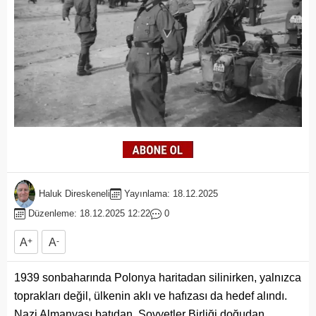
Haluk Direskeneli
Yayınlama: 18.12.2025
Düzenleme: 18.12.2025 12:22
0
A
+
A
-
1939 sonbaharında Polonya haritadan silinirken, yalnızca
toprakları değil, ülkenin aklı ve hafızası da hedef alındı.
Nazi Almanyası batıdan, Sovyetler Birliği doğudan