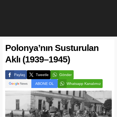
Polonya’nın Susturulan
Aklı (1939–1945)
Paylaş
Tweetle
Gönder
ABONE OL
Whatsapp Kanalımız