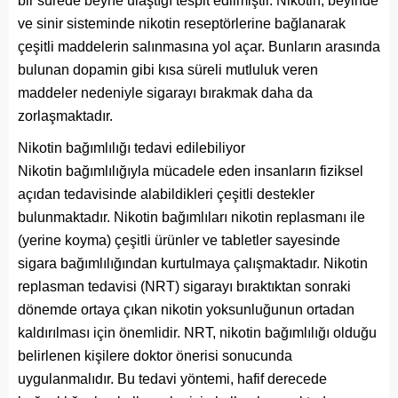
bir sürede beyne ulaştığı tespit edilmiştir. Nikotin, beyinde
ve sinir sisteminde nikotin reseptörlerine bağlanarak
çeşitli maddelerin salınmasına yol açar. Bunların arasında
bulunan dopamin gibi kısa süreli mutluluk veren
maddeler nedeniyle sigarayı bırakmak daha da
zorlaşmaktadır.
Nikotin bağımlılığı tedavi edilebiliyor
Nikotin bağımlılığıyla mücadele eden insanların fiziksel
açıdan tedavisinde alabildikleri çeşitli destekler
bulunmaktadır. Nikotin bağımlıları nikotin replasmanı ile
(yerine koyma) çeşitli ürünler ve tabletler sayesinde
sigara bağımlılığından kurtulmaya çalışmaktadır. Nikotin
replasman tedavisi (NRT) sigarayı bıraktıktan sonraki
dönemde ortaya çıkan nikotin yoksunluğunun ortadan
kaldırılması için önemlidir. NRT, nikotin bağımlılığı olduğu
belirlenen kişilere doktor önerisi sonucunda
uygulanmalıdır. Bu tedavi yöntemi, hafif derecede