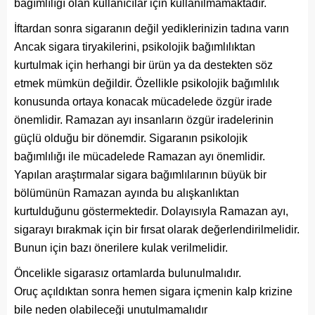
bağımlılığı olan kullanıcılar için kullanılmamaktadır.
İftardan sonra sigaranın değil yediklerinizin tadına varın
Ancak sigara tiryakilerini, psikolojik bağımlılıktan
kurtulmak için herhangi bir ürün ya da destekten söz
etmek mümkün değildir. Özellikle psikolojik bağımlılık
konusunda ortaya konacak mücadelede özgür irade
önemlidir. Ramazan ayı insanların özgür iradelerinin
güçlü olduğu bir dönemdir. Sigaranın psikolojik
bağımlılığı ile mücadelede Ramazan ayı önemlidir.
Yapılan araştırmalar sigara bağımlılarının büyük bir
bölümünün Ramazan ayında bu alışkanlıktan
kurtulduğunu göstermektedir. Dolayısıyla Ramazan ayı,
sigarayı bırakmak için bir fırsat olarak değerlendirilmelidir.
Bunun için bazı önerilere kulak verilmelidir.
Öncelikle sigarasız ortamlarda bulunulmalıdır.
Oruç açıldıktan sonra hemen sigara içmenin kalp krizine
bile neden olabileceği unutulmamalıdır