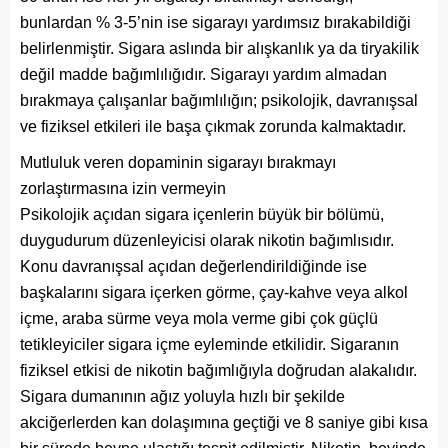
bunlardan % 3-5’nin ise sigarayı yardımsız bırakabildiği
belirlenmiştir. Sigara aslında bir alışkanlık ya da tiryakilik
değil madde bağımlılığıdır. Sigarayı yardım almadan
bırakmaya çalışanlar bağımlılığın; psikolojik, davranışsal
ve fiziksel etkileri ile başa çıkmak zorunda kalmaktadır.
Mutluluk veren dopaminin sigarayı bırakmayı
zorlaştırmasına izin vermeyin
Psikolojik açıdan sigara içenlerin büyük bir bölümü,
duygudurum düzenleyicisi olarak nikotin bağımlısıdır.
Konu davranışsal açıdan değerlendirildiğinde ise
başkalarını sigara içerken görme, çay-kahve veya alkol
içme, araba sürme veya mola verme gibi çok güçlü
tetikleyiciler sigara içme eyleminde etkilidir. Sigaranın
fiziksel etkisi de nikotin bağımlığıyla doğrudan alakalıdır.
Sigara dumanının ağız yoluyla hızlı bir şekilde
akciğerlerden kan dolaşımına geçtiği ve 8 saniye gibi kısa