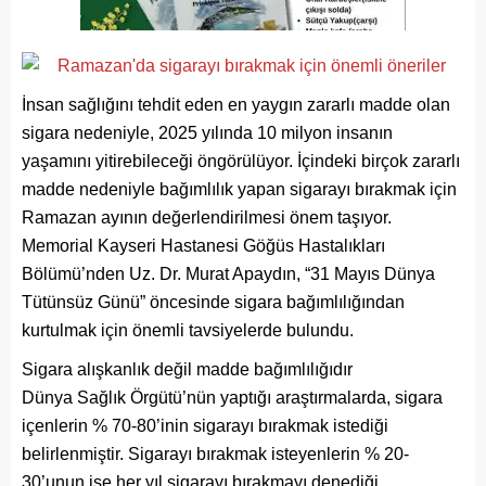
İnsan sağlığını tehdit eden en yaygın zararlı madde olan
sigara nedeniyle, 2025 yılında 10 milyon insanın
yaşamını yitirebileceği öngörülüyor. İçindeki birçok zararlı
madde nedeniyle bağımlılık yapan sigarayı bırakmak için
Ramazan ayının değerlendirilmesi önem taşıyor.
Memorial Kayseri Hastanesi Göğüs Hastalıkları
Bölümü’nden Uz. Dr. Murat Apaydın, “31 Mayıs Dünya
Tütünsüz Günü” öncesinde sigara bağımlılığından
kurtulmak için önemli tavsiyelerde bulundu.
Sigara alışkanlık değil madde bağımlılığıdır
Dünya Sağlık Örgütü’nün yaptığı araştırmalarda, sigara
içenlerin % 70-80’inin sigarayı bırakmak istediği
belirlenmiştir. Sigarayı bırakmak isteyenlerin % 20-
30’unun ise her yıl sigarayı bırakmayı denediği,