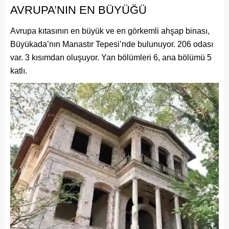
AVRUPA’NIN EN BÜYÜĞÜ
Avrupa kıtasının en büyük ve en görkemli ahşap binası,
Büyükada’nın Manastır Tepesi’nde bulunuyor. 206 odası
var. 3 kısımdan oluşuyor. Yan bölümleri 6, ana bölümü 5
katlı.