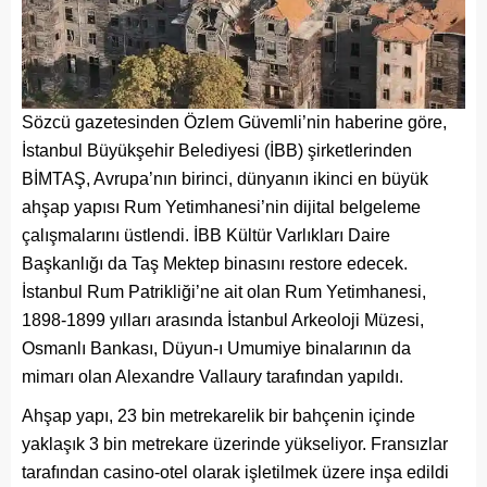
Sözcü gazetesinden Özlem Güvemli’nin haberine göre,
İstanbul Büyükşehir Belediyesi (İBB) şirketlerinden
BİMTAŞ, Avrupa’nın birinci, dünyanın ikinci en büyük
ahşap yapısı Rum Yetimhanesi’nin dijital belgeleme
çalışmalarını üstlendi. İBB Kültür Varlıkları Daire
Başkanlığı da Taş Mektep binasını restore edecek.
İstanbul Rum Patrikliği’ne ait olan Rum Yetimhanesi,
1898-1899 yılları arasında İstanbul Arkeoloji Müzesi,
Osmanlı Bankası, Düyun-ı Umumiye binalarının da
mimarı olan Alexandre Vallaury tarafından yapıldı.
Ahşap yapı, 23 bin metrekarelik bir bahçenin içinde
yaklaşık 3 bin metrekare üzerinde yükseliyor. Fransızlar
tarafından casino-otel olarak işletilmek üzere inşa edildi