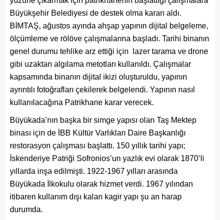
yüzüne çıkarmak için patrikhanenin başlattığı çalışmalara
Büyükşehir Belediyesi de destek olma kararı aldı.
BİMTAŞ, ağustos ayında ahşap yapının dijital belgeleme,
ölçümleme ve rölöve çalışmalarına başladı. Tarihi binanın
genel durumu tehlike arz ettiği için lazer tarama ve drone
gibi uzaktan algılama metotları kullanıldı. Çalışmalar
kapsamında binanın dijital ikizi oluşturuldu, yapının
ayrıntılı fotoğrafları çekilerek belgelendi. Yapının nasıl
kullanılacağına Patrikhane karar verecek.
Büyükada’nın başka bir simge yapısı olan Taş Mektep
binası için de İBB Kültür Varlıkları Daire Başkanlığı
restorasyon çalışması başlattı. 150 yıllık tarihi yapı;
İskenderiye Patriği Sofronios’un yazlık evi olarak 1870’li
yıllarda inşa edilmişti. 1922-1967 yılları arasında
Büyükada İlkokulu olarak hizmet verdi. 1967 yılından
itibaren kullanım dışı kalan kagir yapı şu an harap
durumda.