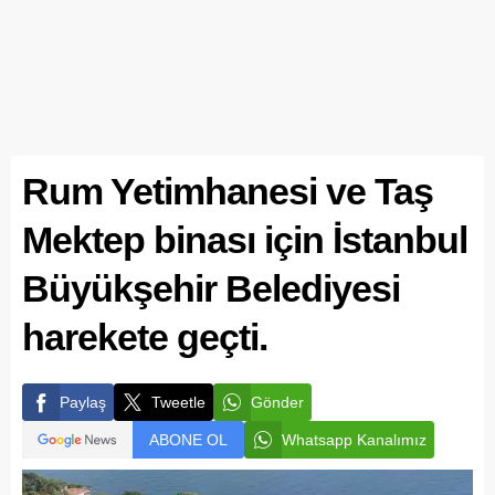
Rum Yetimhanesi ve Taş
Mektep binası için İstanbul
Büyükşehir Belediyesi
harekete geçti.
Paylaş
Tweetle
Gönder
ABONE OL
Whatsapp Kanalımız