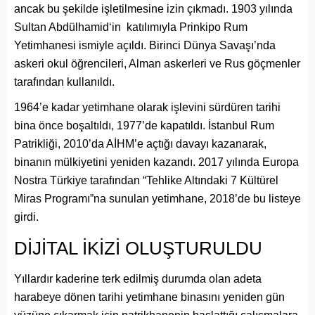
ancak bu şekilde işletilmesine izin çıkmadı. 1903 yılında
Sultan Abdülhamid‘in katılımıyla Prinkipo Rum
Yetimhanesi ismiyle açıldı. Birinci Dünya Savaşı’nda
askeri okul öğrencileri, Alman askerleri ve Rus göçmenler
tarafından kullanıldı.
1964’e kadar yetimhane olarak işlevini sürdüren tarihi
bina önce boşaltıldı, 1977’de kapatıldı. İstanbul Rum
Patrikliği, 2010’da AİHM’e açtığı davayı kazanarak,
binanın mülkiyetini yeniden kazandı. 2017 yılında Europa
Nostra Türkiye tarafından “Tehlike Altındaki 7 Kültürel
Miras Programı”na sunulan yetimhane, 2018’de bu listeye
girdi.
DİJİTAL İKİZİ OLUŞTURULDU
Yıllardır kaderine terk edilmiş durumda olan adeta
harabeye dönen tarihi yetimhane binasını yeniden gün