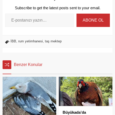
Subscribe to get the latest posts sent to your email.
ABONE OL
İBB
,
rum yetimhanesi
,
taş mektep
Benzer Konular
Büyükada’da