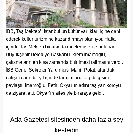
İBB, Taş Mektep’i İstanbul’un kültür varlıkları içine dahil
ederek kültür turizmine kazandırmayı planlıyor. Hafta
içinde Taş Mektep binasında incelemelerde bulunan
Büyükşehir Belediye Başkanı Ekrem İmamoğlu,
çalışmaların en kısa zamanda bitirilmesi talimatını verdi.
İBB Genel Sekreter Yardımcısı Mahir Polat, alandaki
çalışmaların bir yıl içinde tamamlanacağı bilgisini
paylaştı. İmamoğlu, Fethi Okyar’ın adını taşıyan koroyu
da ziyaret etti, Okyar’ın ailesiyle biraraya geldi.
Ada Gazetesi sitesinden daha fazla şey
keşfedin