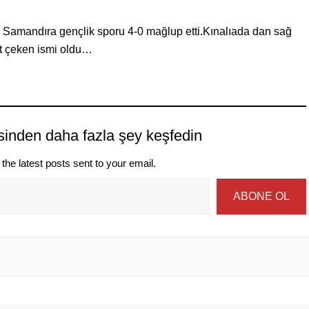
da Samandıra gençlik sporu 4-0 mağlup etti.Kınalıada dan sağ
at çeken ismi oldu…
sinden daha fazla şey keşfedin
the latest posts sent to your email.
ABONE OL