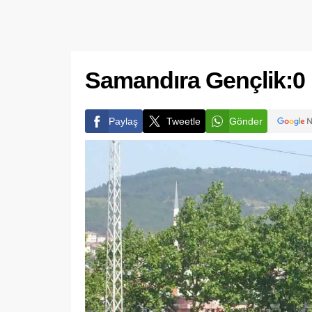
Samandıra Gençlik:0 
Paylaş
Tweetle
Gönder