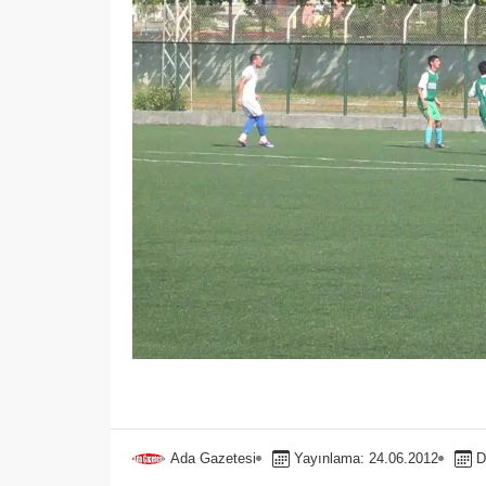
Ada Gazetesi
Yayınlama: 24.06.2012
D