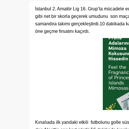
İstanbul 2. Amatör Lig 16. Grup’ta mücadele e
gibi net bir skorla geçerek umudunu son maça t
samandıra takımı gerçekleştirdi.10 dakikada 
öne geçme fırsatını kaçırdı.
Kınalıada ilk yarıdaki etkili futbolunu golle s