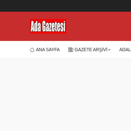
ANA SAYFA
GAZETE ARŞİVİ
ADAL