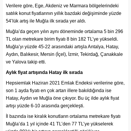
Verilere göre, Ege, Akdeniz ve Marmara bölgelerindeki
satılık konut fiyatlarının yıllık bazdaki değişiminde yüzde
54’lük artış ile Muğla ilk sırada yer aldı.
Muğla’da geçen yılın aynı döneminde ortalama 5 bin 296
TL olan metrekare birim fiyatı 8 bin 182 TL’ye yükseldi.
Muğla’yı yüzde 45-22 arasındaki artışla Antalya, Hatay,
Aydın, Balıkesir, Mersin (İçel), İzmir, Tekirdağ, Çanakkale
ve Yalova takip etti.
Aylık fiyat artışında Hatay ilk sırada
Hepsiemlak Haziran 2021 Emlak Endeksi verilerine göre,
son 1 ayda fiyatı en çok artan illere bakıldığında ise
Hatay, Aydın ve Muğla öne çıkıyor. Bu üç ilde aylık fiyat
artışı yüzde 6-10 arasında gerçekleşti.
İl bazında ise kiralık konutların ortalama metrekare fiyatı
Muğla’da 1 yıl içinde 41 TL’den 77 TL’ye yükselerek