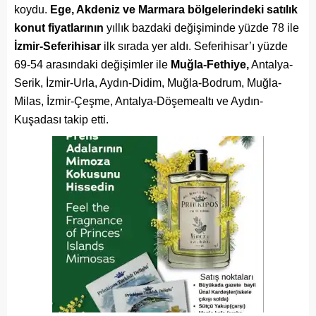
koydu.
Ege, Akdeniz ve Marmara bölgelerindeki satılık
konut fiyatlarının
yıllık bazdaki değişiminde yüzde 78 ile
İzmir-Seferihisar
ilk sırada yer aldı. Seferihisar’ı yüzde
69-54 arasındaki değişimler ile
Muğla-Fethiye,
Antalya-
Serik, İzmir-Urla, Aydın-Didim, Muğla-Bodrum, Muğla-
Milas, İzmir-Çeşme, Antalya-Döşemealtı ve Aydın-
Kuşadası takip etti.