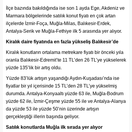
İlçe bazında bakıldığında ise son 1 ayda Ege, Akdeniz ve
Marmara bölgelerinde satılık konut fiyatı en çok artan
ilçelerde İzmir-Foça, Muğla-Milas, Balıkesir-Erdek,
Antalya-Serik ve Muğla-Fethiye ilk 5 arasında yer alıyor.
Kiralık daire fiyatında en fazla yükseliş Balıkesir’de
Kiralık konutların ortalama metrekare fiyatı bir önceki yıla
oranla Balıkesir-Edremit’te 11 TL’den 26 TL’ye yükselerek
yüzde 135’lik bir artış oldu.
Yüzde 83’lük artışın yaşandığı Aydın-Kuşadası’nda ise
fiyatlar bir yıl içerisinde 15 TL’den 28 TL’ye yükselmiş
durumda. Antalya-Konyaaltı yüzde 63 ile, Muğla-Bodrum
yüzde 62 ile, İzmir-Çeşme yüzde 55 ile ve Antalya-Alanya
da yüzde 53 ile yüzde 50’nin üzerinde artışın
gerçekleştiği illerin başında geliyor.
Satılık konutlarda Muğla ilk sırada yer alıyor