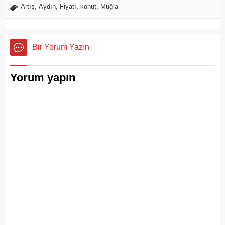
Artış
,
Aydın
,
Fi̇yatı
,
konut
,
Muğla
Bir Yorum Yazın
Yorum yapın