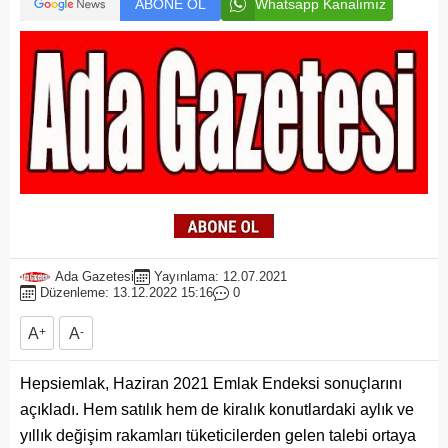
ABONE OL
Whatsapp Kanalımız
Ada Gazetesi
Yayınlama: 12.07.2021
Düzenleme: 13.12.2022 15:16
0
A
+
A
-
Hepsiemlak, Haziran 2021 Emlak Endeksi sonuçlarını
açıkladı. Hem satılık hem de kiralık konutlardaki aylık ve
yıllık değişim rakamları tüketicilerden gelen talebi ortaya