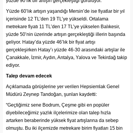
yüzde 90’lık bir artışın gerçekleştiği görülüyor.
Yüzde 60’lık artışın yaşandığı Mersin’de ise fiyatlar bir yıl
içerisinde 12 TL’den 19 TL’ye yükseldi. Ortalama
metrekare fiyatı 11 TL’den 17 TL’ye yükselen Balıkesir,
yüzde 50’nin üzerinde artışın gerçekleştiği illerin başında
geliyor. Hatay’da yüzde 46’lık bir fiyat artışı
gerçekleşirken Hatay’ı yüzde 46-30 arasındaki artışlar ile
Çanakkale, İzmir, Aydın, Antalya, Yalova ve Tekirdağ takip
ediyor.
Talep devam edecek
Açıklamada görüşlerine yer verilen Hepsiemlak Genel
Müdürü Zeynep Tandoğan, şunları kaydetti:
“Geçtiğimiz sene Bodrum, Çeşme gibi en popüler
diyebileceğimiz yazlık ilçelerimize olan talep hızla
artarken beraberinde yüksek fiyat artışlarına da sebep
olmuştu. Bu iki ilçemizde metrekare birim fiyatları 15 bin