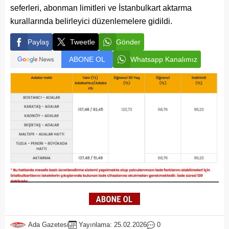
seferleri, abonman limitleri ve İstanbulkart aktarma
kurallarında belirleyici düzenlemelere gidildi.
Paylaş
Tweetle
Gönder
ABONE OL
Whatsapp Kanalımız
Ada Gazetesi
Yayınlama: 25.02.2026
0