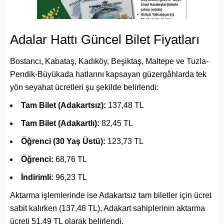
Adalar Hattı Güncel Bilet Fiyatları
Bostancı, Kabataş, Kadıköy, Beşiktaş, Maltepe ve Tuzla-
Pendik-Büyükada hatlarını kapsayan güzergâhlarda tek
yön seyahat ücretleri şu şekilde belirlendi:
Tam Bilet (Adakartsız):
137,48 TL
Tam Bilet (Adakartlı):
82,45 TL
Öğrenci (30 Yaş Üstü):
123,73 TL
Öğrenci:
68,76 TL
İndirimli:
96,23 TL
Aktarma işlemlerinde ise Adakartsız tam biletler için ücret
sabit kalırken (137,48 TL), Adakart sahiplerinin aktarma
ücreti 51,49 TL olarak belirlendi.