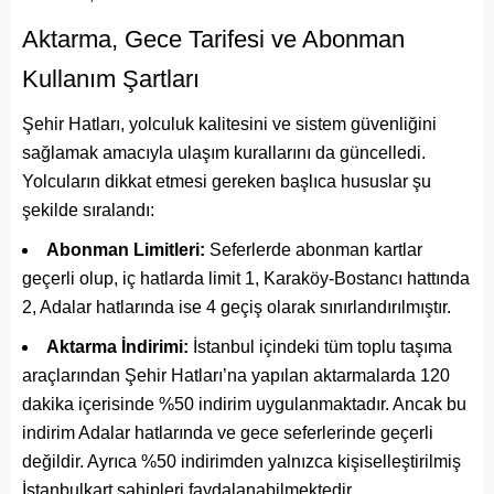
Aktarma, Gece Tarifesi ve Abonman
Kullanım Şartları
Şehir Hatları, yolculuk kalitesini ve sistem güvenliğini
sağlamak amacıyla ulaşım kurallarını da güncelledi.
Yolcuların dikkat etmesi gereken başlıca hususlar şu
şekilde sıralandı:
Abonman Limitleri:
Seferlerde abonman kartlar
geçerli olup, iç hatlarda limit 1, Karaköy-Bostancı hattında
2, Adalar hatlarında ise 4 geçiş olarak sınırlandırılmıştır.
Aktarma İndirimi:
İstanbul içindeki tüm toplu taşıma
araçlarından Şehir Hatları’na yapılan aktarmalarda 120
dakika içerisinde %50 indirim uygulanmaktadır. Ancak bu
indirim Adalar hatlarında ve gece seferlerinde geçerli
değildir. Ayrıca %50 indirimden yalnızca kişiselleştirilmiş
İstanbulkart sahipleri faydalanabilmektedir.