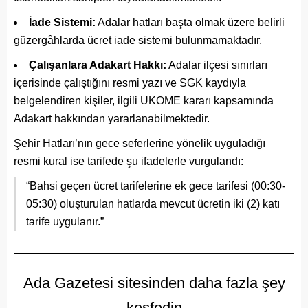
İade Sistemi:
Adalar hatları başta olmak üzere belirli
güzergâhlarda ücret iade sistemi bulunmamaktadır.
Çalışanlara Adakart Hakkı:
Adalar ilçesi sınırları
içerisinde çalıştığını resmi yazı ve SGK kaydıyla
belgelendiren kişiler, ilgili UKOME kararı kapsamında
Adakart hakkından yararlanabilmektedir.
Şehir Hatları’nın gece seferlerine yönelik uyguladığı
resmi kural ise tarifede şu ifadelerle vurgulandı:
“Bahsi geçen ücret tarifelerine ek gece tarifesi (00:30-
05:30) oluşturulan hatlarda mevcut ücretin iki (2) katı
tarife uygulanır.”
Ada Gazetesi sitesinden daha fazla şey
keşfedin