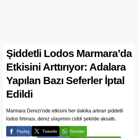
Şiddetli Lodos Marmara’da
Etkisini Arttırıyor: Adalara
Yapılan Bazı Seferler İptal
Edildi
Marmara Denizi’nde etkisini her dakika artıran şiddetli
lodos fırtınası, deniz ulaşımını ciddi şekilde aksattı.
Paylaş
Tweetle
Gönder