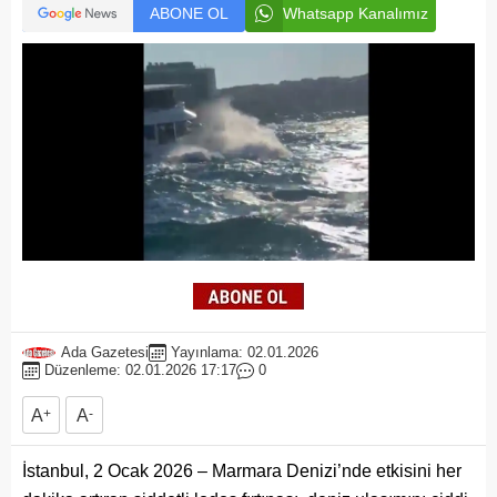
ABONE OL
Whatsapp Kanalımız
Ada Gazetesi
Yayınlama: 02.01.2026
Düzenleme: 02.01.2026 17:17
0
A
+
A
-
İstanbul, 2 Ocak 2026 – Marmara Denizi’nde etkisini her