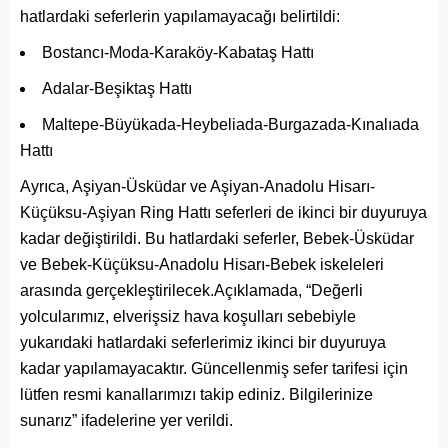
hatlardaki seferlerin yapılamayacağı belirtildi:
Bostancı-Moda-Karaköy-Kabataş Hattı
Adalar-Beşiktaş Hattı
Maltepe-Büyükada-Heybeliada-Burgazada-Kınalıada
Hattı
Ayrıca, Aşiyan-Üsküdar ve Aşiyan-Anadolu Hisarı-
Küçüksu-Aşiyan Ring Hattı seferleri de ikinci bir duyuruya
kadar değiştirildi. Bu hatlardaki seferler, Bebek-Üsküdar
ve Bebek-Küçüksu-Anadolu Hisarı-Bebek iskeleleri
arasında gerçekleştirilecek.Açıklamada, “Değerli
yolcularımız, elverişsiz hava koşulları sebebiyle
yukarıdaki hatlardaki seferlerimiz ikinci bir duyuruya
kadar yapılamayacaktır. Güncellenmiş sefer tarifesi için
lütfen resmi kanallarımızı takip ediniz. Bilgilerinize
sunarız” ifadelerine yer verildi.