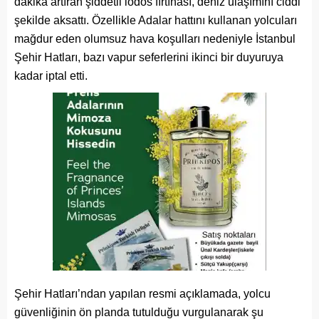
dakika artıran şiddetli lodos fırtınası, deniz ulaşımını ciddi
şekilde aksattı. Özellikle Adalar hattını kullanan yolcuları
mağdur eden olumsuz hava koşulları nedeniyle İstanbul
Şehir Hatları, bazı vapur seferlerini ikinci bir duyuruya
kadar iptal etti.
Şehir Hatları’ndan yapılan resmi açıklamada, yolcu
güvenliğinin ön planda tutulduğu vurgulanarak şu