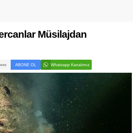
ercanlar Müsilajdan
ABONE OL
Whatsapp Kanalımız