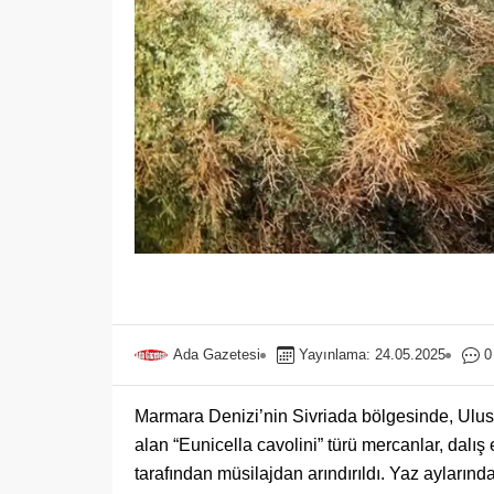
Ada Gazetesi
Yayınlama: 24.05.2025
0
Marmara Denizi’nin Sivriada bölgesinde, Ulusl
alan “Eunicella cavolini” türü mercanlar, dalış
tarafından müsilajdan arındırıldı. Yaz aylarınd