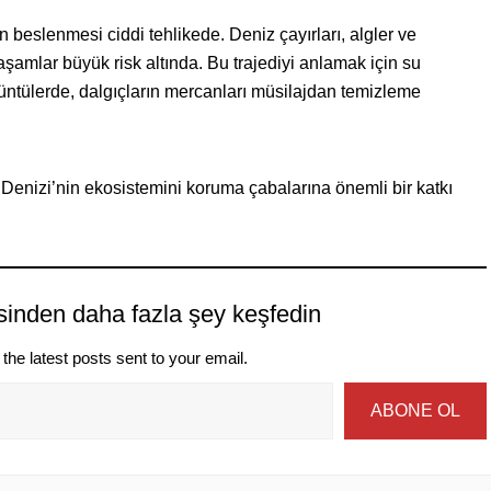
 beslenmesi ciddi tehlikede. Deniz çayırları, algler ve
şamlar büyük risk altında. Bu trajediyi anlamak için su
ntülerde, dalgıçların mercanları müsilajdan temizleme
 Denizi’nin ekosistemini koruma çabalarına önemli bir katkı
sinden daha fazla şey keşfedin
the latest posts sent to your email.
ABONE OL