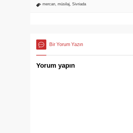
mercan
,
müsilaj
,
Sivriada
Bir Yorum Yazın
Yorum yapın