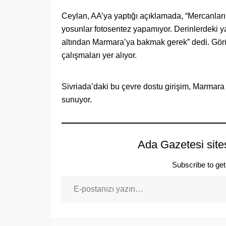
Ceylan, AA’ya yaptığı açıklamada, “Mercanların
yosunlar fotosentez yapamıyor. Derinlerdeki ya
altından Marmara’ya bakmak gerek” dedi. Görü
çalışmaları yer alıyor.
Sivriada’daki bu çevre dostu girişim, Marmara
sunuyor.
Ada Gazetesi site
Subscribe to get 