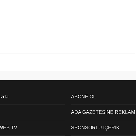
ızda
ABONE OL
ADA GAZETESİNE REKLAM
 WEB TV
SPONSORLU İÇERİK