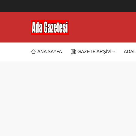
ANA SAYFA
GAZETE ARŞİVİ
ADAL