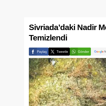
Sivriada’daki Nadir M
Temizlendi
Paylaş
Tweetle
Gönder