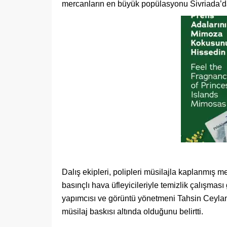
mercanların en büyük popülasyonu Sivriada’d
Dalış ekipleri, polipleri müsilajla kaplanmış 
basınçlı hava üfleyicileriyle temizlik çalışması
yapımcısı ve görüntü yönetmeni Tahsin Ceylan,
müsilaj baskısı altında olduğunu belirtti.