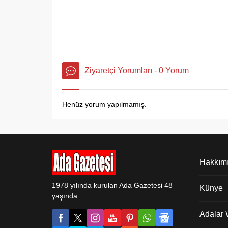
Ziyaretçi Yorumları - 0 Yorum
Henüz yorum yapılmamış.
Hakkım
1978 yılında kurulan Ada Gazetesi 48
Künye
yaşında
Adalar