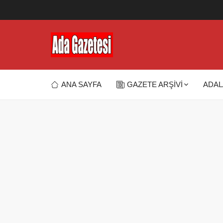
ANA SAYFA
GAZETE ARŞİVİ
ADAL