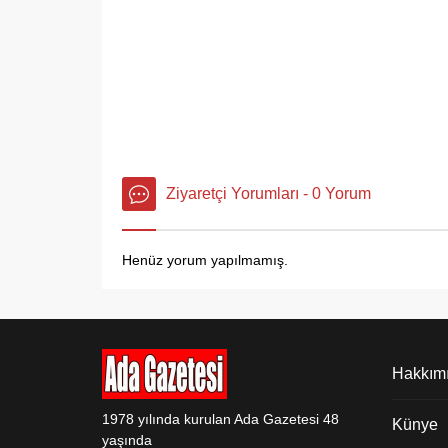
Ziyaretçi Yorumları - 0 Yorum
Henüz yorum yapılmamış.
Hakkım
1978 yılında kurulan Ada Gazetesi 48
Künye
yaşında