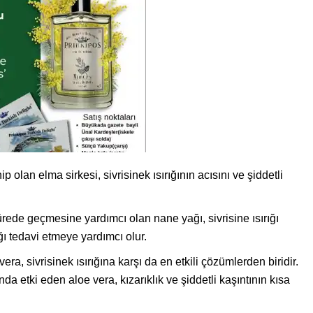
p olan elma sirkesi, sivrisinek ısırığının acısını ve şiddetli
sürede geçmesine yardımcı olan nane yağı, sivrisine ısırığı
ı tedavi etmeye yardımcı olur.
era, sivrisinek ısırığına karşı da en etkili çözümlerden biridir.
da etki eden aloe vera, kızarıklık ve şiddetli kaşıntının kısa