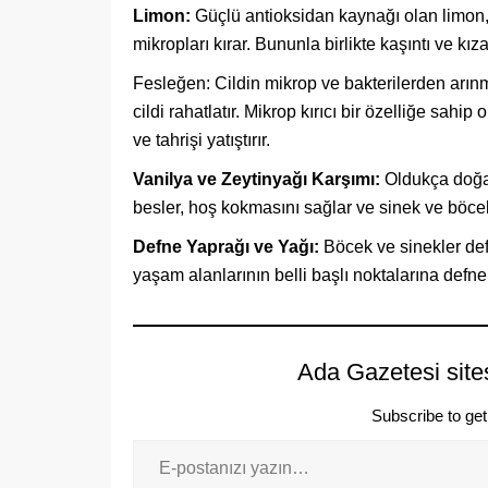
Limon:
Güçlü antioksidan kaynağı olan limon, s
mikropları kırar. Bununla birlikte kaşıntı ve kızar
Fesleğen: Cildin mikrop ve bakterilerden arın
cildi rahatlatır. Mikrop kırıcı bir özelliğe sahi
ve tahrişi yatıştırır.
Vanilya ve Zeytinyağı Karşımı:
Oldukça doğal
besler, hoş kokmasını sağlar ve sinek ve böce
Defne Yaprağı ve Yağı:
Böcek ve sinekler de
yaşam alanlarının belli başlı noktalarına defn
Ada Gazetesi site
Subscribe to get 