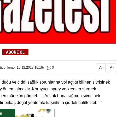
üzenleme: 13.12.2022 15:16
0
A
+
A
-
uğu ve ciddi sağlık sorunlarına yol açtığı bilinen sivrisinek
 şey önlem almaktır. Koruyucu sprey ve kremler sürerek
ısmen mümkün görülebilir. Ancak buna rağmen sivrisinek
ir birkaç doğal yöntemle kaşıntının şiddeti hafifletilebilir.