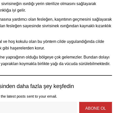
ivrisineğin ısırdığı yerin sterilize olmasını sağlayarak
ıklığa iyi gelir.
masına yardımcı olan fesleğen, kaşıntının geçmesini sağlayarak
p olan fesleğen sayesinde sivrisinek ısırığından kaynaklı kızarıklık
 ve hoş kokulu olan bu yöntem cilde uygulandığında cilde
k gibi haşerelerden korur.
fne yaprağının olduğu bölgeye çok gelemezler. Bundan dolayı
e yaprakları koymakla birlikte yağı da vücuda sürülebilmektedir.
sinden daha fazla şey keşfedin
the latest posts sent to your email.
ABONE OL