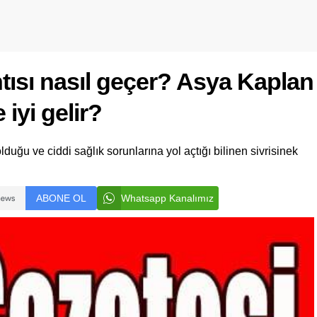
ıntısı nasıl geçer? Asya Kaplan
 iyi gelir?
uğu ve ciddi sağlık sorunlarına yol açtığı bilinen sivrisinek
ABONE OL
Whatsapp Kanalımız