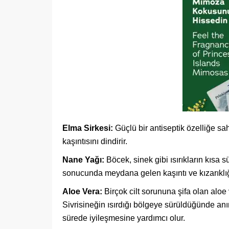
Elma Sirkesi:
Güçlü bir antiseptik özelliğe sahi
kaşıntısını dindirir.
Nane Yağı:
Böcek, sinek gibi ısırıkların kısa 
sonucunda meydana gelen kaşıntı ve kızarıklığ
Aloe Vera:
Birçok cilt sorununa şifa olan aloe v
Sivrisineğin ısırdığı bölgeye sürüldüğünde anın
sürede iyileşmesine yardımcı olur.