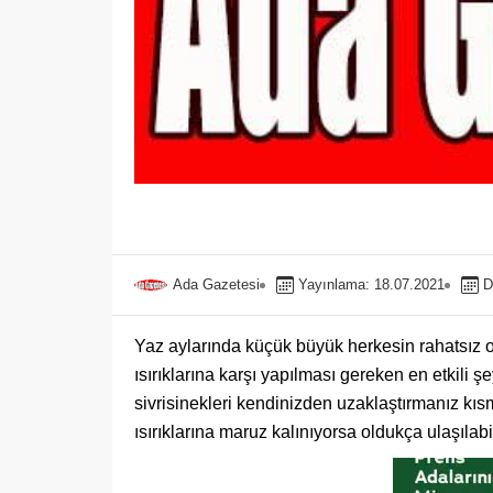
Ada Gazetesi
Yayınlama: 18.07.2021
D
Yaz aylarında küçük büyük herkesin rahatsız old
ısırıklarına karşı yapılması gereken en etkili
sivrisinekleri kendinizden uzaklaştırmanız k
ısırıklarına maruz kalınıyorsa oldukça ulaşılabil