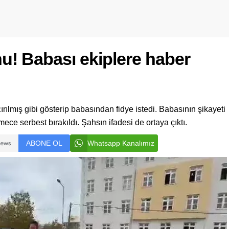
u! Babası ekiplere haber
çırılmış gibi gösterip babasından fidye istedi. Babasının şikayeti
ce serbest bırakıldı. Şahsın ifadesi de ortaya çıktı.
ABONE OL
Whatsapp Kanalımız