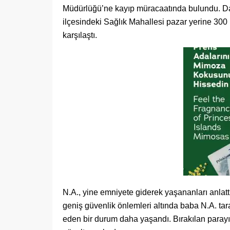
Müdürlüğü’ne kayıp müracaatında bulundu. Da
ilçesindeki Sağlık Mahallesi pazar yerine 300 
karşılaştı.
N.A., yine emniyete giderek yaşananları anlatt
geniş güvenlik önlemleri altında baba N.A. tar
eden bir durum daha yaşandı. Bırakılan parayı 