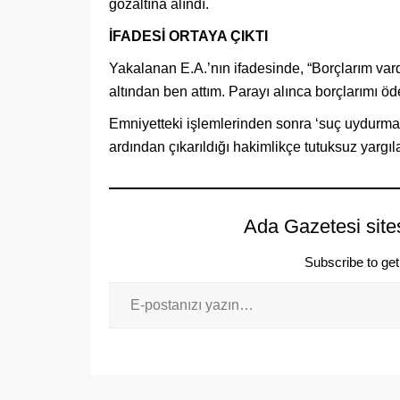
gözaltına alındı.
İFADESİ ORTAYA ÇIKTI
Yakalanan E.A.’nın ifadesinde, “Borçlarım va
altından ben attım. Parayı alınca borçlarımı öd
Emniyetteki işlemlerinden sonra ‘suç uydurma’
ardından çıkarıldığı hakimlikçe tutuksuz yargıl
Ada Gazetesi site
Subscribe to get 