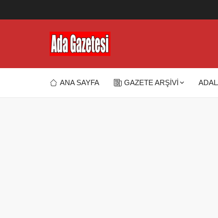
ANA SAYFA
GAZETE ARŞİVİ
ADAL