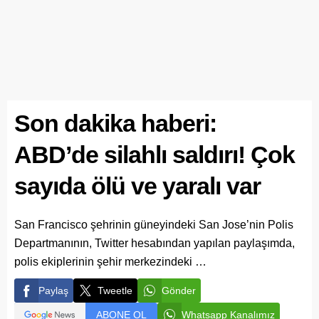
Son dakika haberi:
ABD’de silahlı saldırı! Çok
sayıda ölü ve yaralı var
San Francisco şehrinin güneyindeki San Jose’nin Polis
Departmanının, Twitter hesabından yapılan paylaşımda,
polis ekiplerinin şehir merkezindeki …
Paylaş
Tweetle
Gönder
ABONE OL
Whatsapp Kanalımız