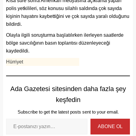
Kısa süre sonra Amerikan medyasına açıklama yapan
polis yetkilileri, söz konusu silahlı saldırıda çok sayıda
kişinin hayatını kaybettiğini ve çok sayıda yaralı olduğunu
bildirdi.
Olayla ilgili soruşturma başlatılırken ilerleyen saatlerde
bölge savcılığının basın toplantısı düzenleyeceği
kaydedildi.
Hürriyet
Ada Gazetesi sitesinden daha fazla şey
keşfedin
Subscribe to get the latest posts sent to your email.
ABONE OL