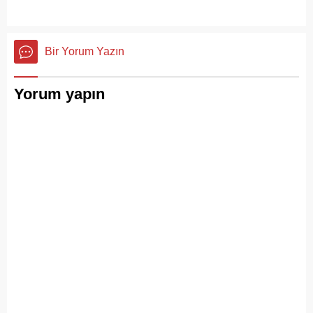
Bir Yorum Yazın
Yorum yapın