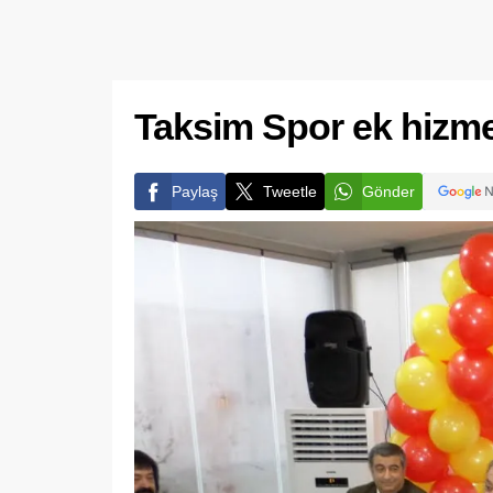
Taksim Spor ek hizmet
Paylaş
Tweetle
Gönder