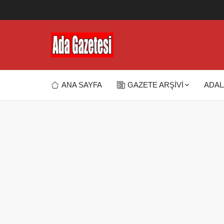
ANA SAYFA
GAZETE ARŞİVİ
ADAL