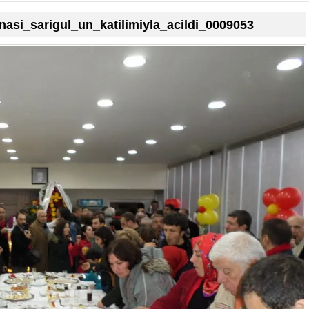
asi_sarigul_un_katilimiyla_acildi_0009053