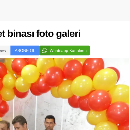
 binası foto galeri
ABONE OL
Whatsapp Kanalımız