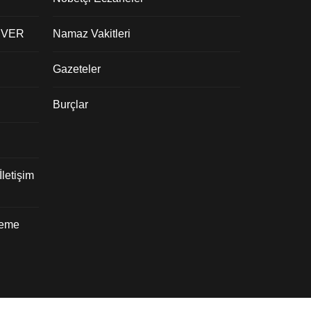
 VER
Namaz Vakitleri
Gazeteler
Burçlar
letişim
deme