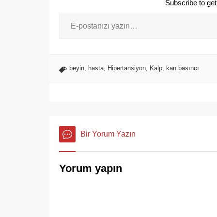
Subscribe to get 
beyin
,
hasta
,
Hipertansiyon
,
Kalp
,
kan basıncı
Bir Yorum Yazın
Yorum yapın