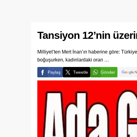
Tansiyon 12’nin üzer
Milliyet’ten Mert İnan’ın haberine göre: Türkiy
boğuşurken, kadınlardaki oran …
Paylaş
Tweetle
Gönder