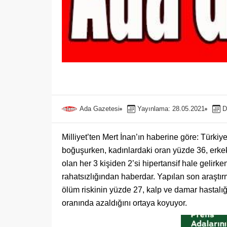
Ada Gazetesi
Yayınlama: 28.05.2021
D
Milliyet’ten Mert İnan’ın haberine göre: Türkiy
boğuşurken, kadınlardaki oran yüzde 36, erkekl
olan her 3 kişiden 2’si hipertansif hale gelirk
rahatsızlığından haberdar. Yapılan son araştı
ölüm riskinin yüzde 27, kalp ve damar hastalığ
oranında azaldığını ortaya koyuyor.