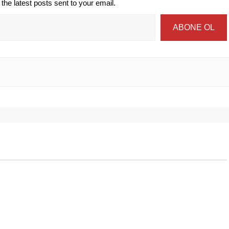
the latest posts sent to your email.
ABONE OL