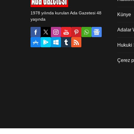
1978 yılında kurulan Ada Gazetesi 48
Künye
yaşında
Adalar
Hukuki Ş
Çerez po