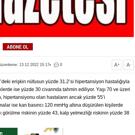
üzenleme: 13.12.2022 15:17
0
A
+
A
-
e’deki erişkin nüfusun yüzde 31.2’si hipertansiyon hastalığıyla
erde ise yüzde 30 civarında tahmin ediliyor. Yaşı 70 ve üzeri
en, hipertansiyonu olan hastaların ancak yüzde 55’i
rmalar ise kan basıncı 120 mmHg altına düşürülen kişilerde
ı görülme riskinin yüzde 43, kalp yetmezliği riskinin yüzde 38