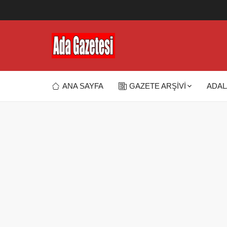
ANA SAYFA
GAZETE ARŞİVİ
ADAL