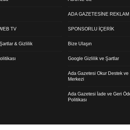
ADA GAZETESİNE REKLAM
 WEB TV
SPONSORLU İÇERİK
artlar & Gizlilik
Bize Ulaşın
litikası
Google Gizlilik ve Şartlar
Ada Gazetesi Okur Destek ve İ
Merkezi
Ada Gazetesi İade ve Geri Ö
Politikası