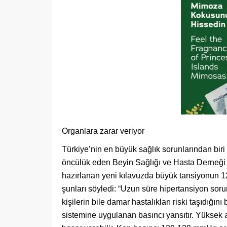
Organlara zarar veriyor
Türkiye’nin en büyük sağlık sorunlarından bir
öncülük eden Beyin Sağlığı ve Hasta Derneği v
hazırlanan yeni kılavuzda büyük tansiyonun 1
şunları söyledi: “Uzun süre hipertansiyon sor
kişilerin bile damar hastalıkları riski taşıdığın
sistemine uygulanan basıncı yansıtır. Yüksek 