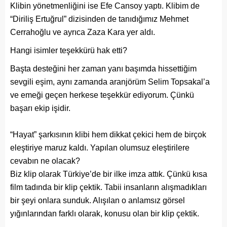
Klibin yönetmenliğini ise Efe Cansoy yaptı. Klibim de
“Diriliş Ertuğrul” dizisinden de tanıdığımız Mehmet
Cerrahoğlu ve ayrıca Zaza Kara yer aldı.
Hangi isimler teşekkürü hak etti?
Başta desteğini her zaman yanı başımda hissettiğim
sevgili eşim, aynı zamanda aranjörüm Selim Topsakal’a
ve emeği geçen herkese teşekkür ediyorum. Çünkü
başarı ekip işidir.
“Hayat” şarkısının klibi hem dikkat çekici hem de birçok
eleştiriye maruz kaldı. Yapılan olumsuz eleştirilere
cevabın ne olacak?
Biz klip olarak Türkiye’de bir ilke imza attık. Çünkü kısa
film tadında bir klip çektik. Tabii insanların alışmadıkları
bir şeyi onlara sunduk. Alışılan o anlamsız görsel
yığınlarından farklı olarak, konusu olan bir klip çektik.