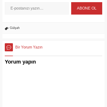
ABONE OL
Gülşah
Bir Yorum Yazın
Yorum yapın