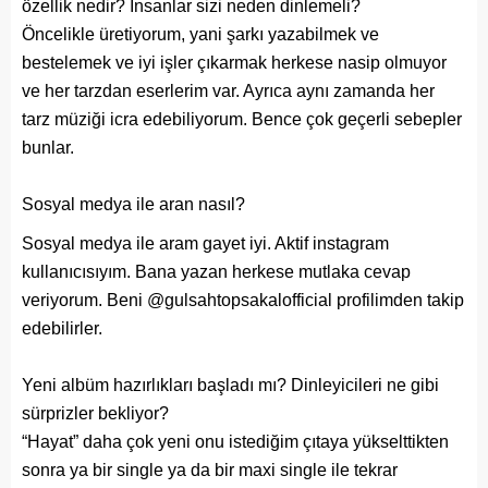
özellik nedir? İnsanlar sizi neden dinlemeli?
Öncelikle üretiyorum, yani şarkı yazabilmek ve
bestelemek ve iyi işler çıkarmak herkese nasip olmuyor
ve her tarzdan eserlerim var. Ayrıca aynı zamanda her
tarz müziği icra edebiliyorum. Bence çok geçerli sebepler
bunlar.
Sosyal medya ile aran nasıl?
Sosyal medya ile aram gayet iyi. Aktif instagram
kullanıcısıyım. Bana yazan herkese mutlaka cevap
veriyorum. Beni @gulsahtopsakalofficial profilimden takip
edebilirler.
Yeni albüm hazırlıkları başladı mı? Dinleyicileri ne gibi
sürprizler bekliyor?
“Hayat” daha çok yeni onu istediğim çıtaya yükselttikten
sonra ya bir single ya da bir maxi single ile tekrar