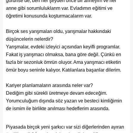
görünse de, ben her şeyden önce bir anneyim ve her
anne gibi sorumluluklarım var. Evladımın eğitimi ve
öğretimi konusunda koşturmacalarım var.
Birçok ses yarışmaları oldu, yarışmalar hakkındaki
düşüncelerin nelerdir?
Yarışmalar, evdeki izleyici açısından keyifli programlar.
Fakat iş yarışmacı olmaksa, bana göre değil. Çünkü en
fazla bir sezonluk ömrün oluyor. Ama yarışmacı etiketin
ömür boyu seninle kalıyor. Katılanlara başarılar dilerim.
Kariyer planlamaların arasında neler var?
Dediğim gibi sürekli üretmeye devam edeceğim.
Yorumculuğum dışında söz yazarı ve besteci kimliğimin
de ismim ile birlikte anılması hedeflerim arasında.
Piyasada birçok yeni şarkıcı var sizi diğerlerinden ayıran