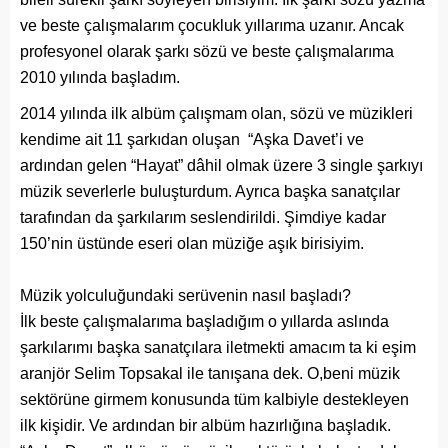
ve beste çalışmalarım çocukluk yıllarıma uzanır. Ancak
profesyonel olarak şarkı sözü ve beste çalışmalarıma
2010 yılında başladım.
2014 yılında ilk albüm çalışmam olan, sözü ve müzikleri
kendime ait 11 şarkıdan oluşan “Aşka Davet’i ve
ardından gelen “Hayat” dâhil olmak üzere 3 single şarkıyı
müzik severlerle buluşturdum. Ayrıca başka sanatçılar
tarafından da şarkılarım seslendirildi. Şimdiye kadar
150’nin üstünde eseri olan müziğe aşık birisiyim.
Müzik yolculuğundaki serüvenin nasıl başladı?
İlk beste çalışmalarıma başladığım o yıllarda aslında
şarkılarımı başka sanatçılara iletmekti amacım ta ki eşim
aranjör Selim Topsakal ile tanışana dek. O,beni müzik
sektörüne girmem konusunda tüm kalbiyle destekleyen
ilk kişidir. Ve ardından bir albüm hazırlığına başladık.