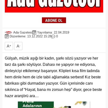
Ada Gazetesi
Yayınlama: 22.04.2019
Düzenleme: 13.12.2022 15:28
0
A
+
A
-
Gülşah, müzik aşığı bir kadın, şarkı sözü yazıyor ve her
tarz da şarkı söylüyor. Dahası ne yapıyor ne ediyorsa,
dinleyiciyi etkilemeyi başarıyor. Klipleri kısa film tadında
hem dinle hem de izle tabii ağlamakta serbest! Kız beste
fabrikası gibi durmadan yazıyor. Gün içerisinde canı
sıkılınca of “Hayat, bana mı zorsun hep” diyor, gece beste
hazır aranjörü ara…