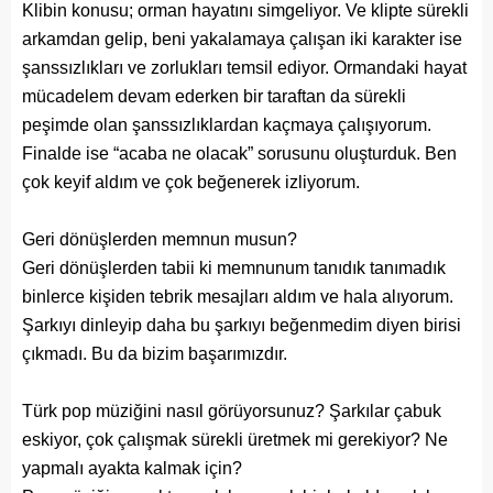
Klibin konusu; orman hayatını simgeliyor. Ve klipte sürekli
arkamdan gelip, beni yakalamaya çalışan iki karakter ise
şanssızlıkları ve zorlukları temsil ediyor. Ormandaki hayat
mücadelem devam ederken bir taraftan da sürekli
peşimde olan şanssızlıklardan kaçmaya çalışıyorum.
Finalde ise “acaba ne olacak” sorusunu oluşturduk. Ben
çok keyif aldım ve çok beğenerek izliyorum.
Geri dönüşlerden memnun musun?
Geri dönüşlerden tabii ki memnunum tanıdık tanımadık
binlerce kişiden tebrik mesajları aldım ve hala alıyorum.
Şarkıyı dinleyip daha bu şarkıyı beğenmedim diyen birisi
çıkmadı. Bu da bizim başarımızdır.
Türk pop müziğini nasıl görüyorsunuz? Şarkılar çabuk
eskiyor, çok çalışmak sürekli üretmek mi gerekiyor? Ne
yapmalı ayakta kalmak için?