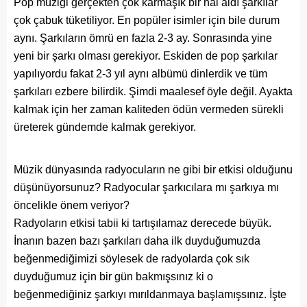
Pop müziği gerçekten çok karmaşık bir hal aldı şarkılar
çok çabuk tüketiliyor. En popüler isimler için bile durum
aynı. Şarkıların ömrü en fazla 2-3 ay. Sonrasında yine
yeni bir şarkı olması gerekiyor. Eskiden de pop şarkılar
yapılıyordu fakat 2-3 yıl aynı albümü dinlerdik ve tüm
şarkıları ezbere bilirdik. Şimdi maalesef öyle değil. Ayakta
kalmak için her zaman kaliteden ödün vermeden sürekli
üreterek gündemde kalmak gerekiyor.
Müzik dünyasında radyocuların ne gibi bir etkisi olduğunu
düşünüyorsunuz? Radyocular şarkıcılara mı şarkıya mı
öncelikle önem veriyor?
Radyoların etkisi tabii ki tartışılamaz derecede büyük.
İnanın bazen bazı şarkıları daha ilk duyduğumuzda
beğenmediğimizi söylesek de radyolarda çok sık
duyduğumuz için bir gün bakmışsınız ki o
beğenmediğiniz şarkıyı mırıldanmaya başlamışsınız. İşte