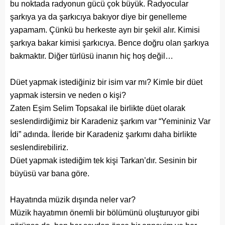
bu noktada radyonun gücü çok büyük. Radyocular
şarkıya ya da şarkıcıya bakıyor diye bir genelleme
yapamam. Çünkü bu herkeste ayrı bir şekil alır. Kimisi
şarkıya bakar kimisi şarkıcıya. Bence doğru olan şarkıya
bakmaktır. Diğer türlüsü inanın hiç hoş değil…
Düet yapmak istediğiniz bir isim var mı? Kimle bir düet
yapmak istersin ve neden o kişi?
Zaten Eşim Selim Topsakal ile birlikte düet olarak
seslendirdiğimiz bir Karadeniz şarkım var “Yemininiz Var
İdi” adında. İleride bir Karadeniz şarkımı daha birlikte
seslendirebiliriz.
Düet yapmak istediğim tek kişi Tarkan’dır. Sesinin bir
büyüsü var bana göre.
Hayatında müzik dışında neler var?
Müzik hayatımın önemli bir bölümünü oluşturuyor gibi