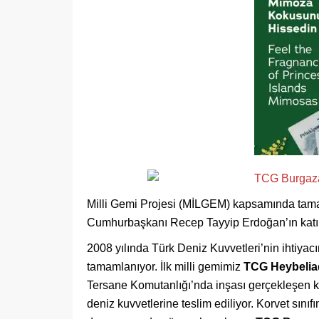
Milli Gemi Projesi (MİLGEM) kapsamında tam
Cumhurbaşkanı Recep Tayyip Erdoğan’ın katıl
2008 yılında Türk Deniz Kuvvetleri’nin ihtiyac
tamamlanıyor. İlk milli gemimiz
TCG Heybelia
Tersane Komutanlığı’nda inşası gerçekleşen k
deniz kuvvetlerine teslim ediliyor. Korvet sınıf