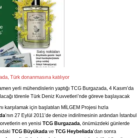
amen yerli mühendislerin yaptığı TCG Burgazada, 4 Kasım’da
acağı törenle Türk Deniz Kuvvetleri’nde göreve başlayacak
ını karşılamak için başlatılan MİLGEM Projesi hızla
da
’nın 27 Eylül 2011’de denize indirilmesinin ardından İstanbul
orvetlerin en yenisi
TCG Burgazada
, önümüzdeki günlerde
ındaki
TCG Büyükada
ve
TCG Heybeliada
’dan sonra