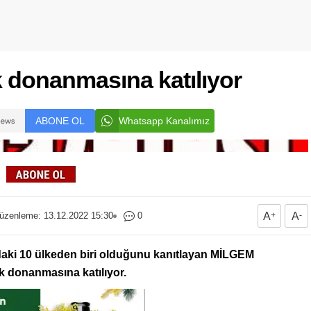
 donanmasına katılıyor
ABONE OL
Whatsapp Kanalımız
üzenleme: 13.12.2022 15:30
0
A
+
A
-
daki 10 ülkeden biri olduğunu kanıtlayan MİLGEM
k donanmasına katılıyor.