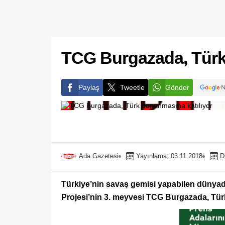
TCG Burgazada, Türk
Paylaş
Tweetle
Gönder
Ada Gazetesi
Yayınlama: 03.11.2018
D
Türkiye’nin savaş gemisi yapabilen dünya
Projesi’nin 3. meyvesi TCG Burgazada, Tür