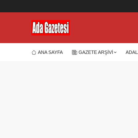
ANA SAYFA
GAZETE ARŞİVİ
ADAL