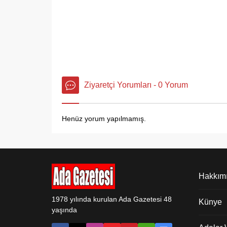
Ziyaretçi Yorumları - 0 Yorum
Henüz yorum yapılmamış.
Hakkım
1978 yılında kurulan Ada Gazetesi 48
Künye
yaşında