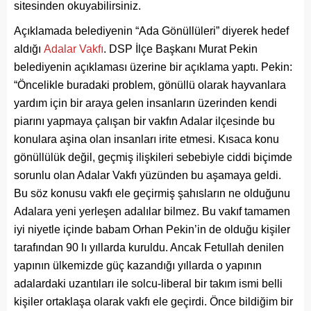
sitesinden okuyabilirsiniz.
Açıklamada belediyenin “Ada Gönüllüleri” diyerek hedef
aldığı
Adalar Vakfı
. DSP İlçe Başkanı Murat Pekin
belediyenin açıklaması üzerine bir açıklama yaptı. Pekin:
“Öncelikle buradaki problem, gönüllü olarak hayvanlara
yardım için bir araya gelen insanların üzerinden kendi
piarını yapmaya çalışan bir vakfın Adalar ilçesinde bu
konulara aşina olan insanları irite etmesi. Kısaca konu
gönüllülük değil, geçmiş ilişkileri sebebiyle ciddi biçimde
sorunlu olan Adalar Vakfı yüzünden bu aşamaya geldi.
Bu söz konusu vakfı ele geçirmiş şahısların ne olduğunu
Adalara yeni yerleşen adalılar bilmez. Bu vakıf tamamen
iyi niyetle içinde babam Orhan Pekin’in de olduğu kişiler
tarafından 90 lı yıllarda kuruldu. Ancak Fetullah denilen
yapının ülkemizde güç kazandığı yıllarda o yapının
adalardaki uzantıları ile solcu-liberal bir takım ismi belli
kişiler ortaklaşa olarak vakfı ele geçirdi. Önce bildiğim bir