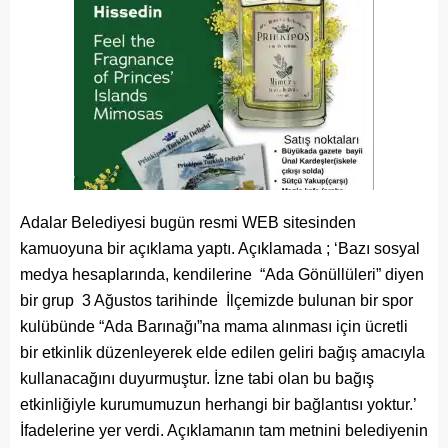
Adalar Belediyesi bugün resmi WEB sitesinden
kamuoyuna bir açıklama yaptı. Açıklamada ; ‘Bazı sosyal
medya hesaplarında, kendilerine “Ada Gönüllüleri” diyen
bir grup 3 Ağustos tarihinde İlçemizde bulunan bir spor
kulübünde “Ada Barınağı”na mama alınması için ücretli
bir etkinlik düzenleyerek elde edilen geliri bağış amacıyla
kullanacağını duyurmuştur. İzne tabi olan bu bağış
etkinliğiyle kurumumuzun herhangi bir bağlantısı yoktur.’
İfadelerine yer verdi. Açıklamanın tam metnini belediyenin