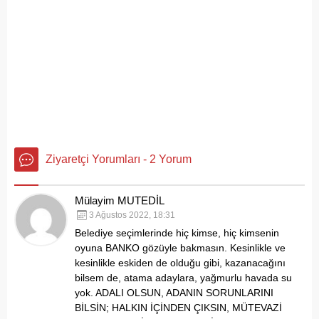
Ziyaretçi Yorumları - 2 Yorum
Mülayim MUTEDİL
3 Ağustos 2022, 18:31
Belediye seçimlerinde hiç kimse, hiç kimsenin
oyuna BANKO gözüyle bakmasın. Kesinlikle ve
kesinlikle eskiden de olduğu gibi, kazanacağını
bilsem de, atama adaylara, yağmurlu havada su
yok. ADALI OLSUN, ADANIN SORUNLARINI
BİLSİN; HALKIN İÇİNDEN ÇIKSIN, MÜTEVAZİ