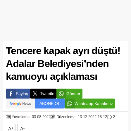
Tencere kapak ayrı düştü!
Adalar Belediyesi’nden
kamuoyu açıklaması
Paylaş
Tweetle
Gönder
ABONE OL
Whatsapp Kanalımız
Yayınlama: 03.08.2022
Düzenleme: 13.12.2022 15:12
2
A
+
A
-