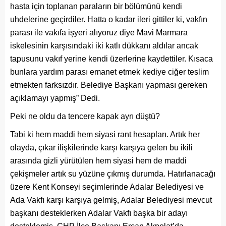
hasta için toplanan paraların bir bölümünü kendi
uhdelerine geçirdiler. Hatta o kadar ileri gittiler ki, vakfın
parası ile vakıfa işyeri alıyoruz diye Mavi Marmara
iskelesinin karşısındaki iki katlı dükkanı aldılar ancak
tapusunu vakıf yerine kendi üzerlerine kaydettiler. Kısaca
bunlara yardım parası emanet etmek kediye ciğer teslim
etmekten farksızdır. Belediye Başkanı yapması gereken
açıklamayı yapmış” Dedi.
Peki ne oldu da tencere kapak ayrı düştü?
Tabi ki hem maddi hem siyasi rant hesapları. Artık her
olayda, çıkar ilişkilerinde karşı karşıya gelen bu ikili
arasında gizli yürütülen hem siyasi hem de maddi
çekişmeler artık su yüzüne çıkmış durumda. Hatırlanacağı
üzere Kent Konseyi seçimlerinde Adalar Belediyesi ve
Ada Vakfı karşı karşıya gelmiş, Adalar Belediyesi mevcut
başkanı desteklerken Adalar Vakfı başka bir adayı