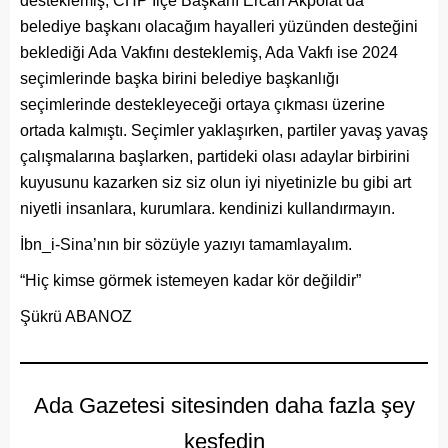
desteklemiş, CHP İlçe Başkanı Ercan Akpolat’da
belediye başkanı olacağım hayalleri yüzünden desteğini
beklediği Ada Vakfını desteklemiş, Ada Vakfı ise 2024
seçimlerinde başka birini belediye başkanlığı
seçimlerinde destekleyeceği ortaya çıkması üzerine
ortada kalmıştı. Seçimler yaklaşırken, partiler yavaş yavaş
çalışmalarına başlarken, partideki olası adaylar birbirini
kuyusunu kazarken siz siz olun iyi niyetinizle bu gibi art
niyetli insanlara, kurumlara. kendinizi kullandırmayın.
İbn_i-Sina’nın bir sözüyle yazıyı tamamlayalım.
“Hiç kimse görmek istemeyen kadar kör değildir”
Şükrü ABANOZ
Ada Gazetesi sitesinden daha fazla şey
keşfedin